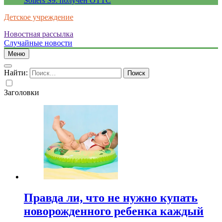
Sollers S9: получен ОТТС
Детское учреждение
Новостная рассылка
Случайные новости
Меню
Найти:
Заголовки
Правда ли, что не нужно купать
новорожденного ребенка каждый