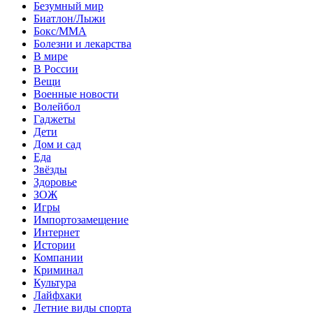
Безумный мир
Биатлон/Лыжи
Бокс/MMA
Болезни и лекарства
В мире
В России
Вещи
Военные новости
Волейбол
Гаджеты
Дети
Дом и сад
Еда
Звёзды
Здоровье
ЗОЖ
Игры
Импортозамещение
Интернет
Истории
Компании
Криминал
Культура
Лайфхаки
Летние виды спорта