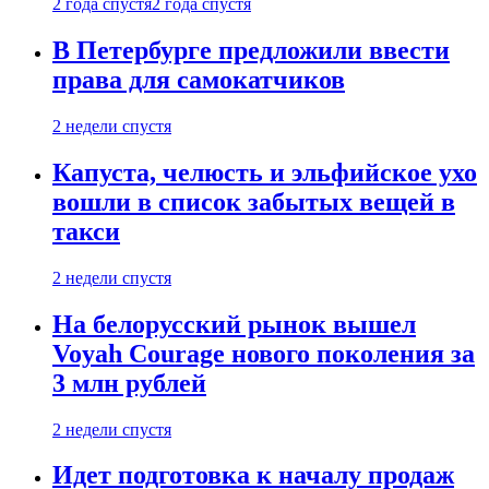
2 года спустя
2 года спустя
В Петербурге предложили ввести
права для самокатчиков
2 недели спустя
Капуста, челюсть и эльфийское ухо
вошли в список забытых вещей в
такси
2 недели спустя
На белорусский рынок вышел
Voyah Courage нового поколения за
3 млн рублей
2 недели спустя
Идет подготовка к началу продаж