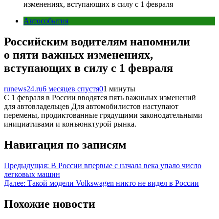
изменениях, вступающих в силу с 1 февраля
Автособытия
Российским водителям напомнили
о пяти важных изменениях,
вступающих в силу с 1 февраля
runews24.ru
6 месяцев спустя
0
1 минуты
С 1 февраля в России вводятся пять важныых изменений
для автовладельцев Для автомобилистов наступают
перемены, продиктованные грядущими законодательными
инициативами и конъюнктурой рынка.
Навигация по записям
Предыдущая:
В России впервые с начала века упало число
легковых машин
Далее:
Такой модели Volkswagen никто не видел в России
Похожие новости