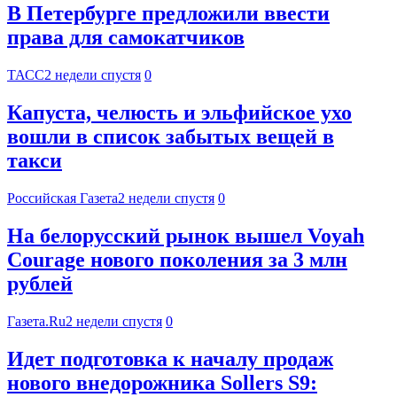
В Петербурге предложили ввести
права для самокатчиков
ТАСС
2 недели спустя
0
Капуста, челюсть и эльфийское ухо
вошли в список забытых вещей в
такси
Российская Газета
2 недели спустя
0
На белорусский рынок вышел Voyah
Courage нового поколения за 3 млн
рублей
Газета.Ru
2 недели спустя
0
Идет подготовка к началу продаж
нового внедорожника Sollers S9: