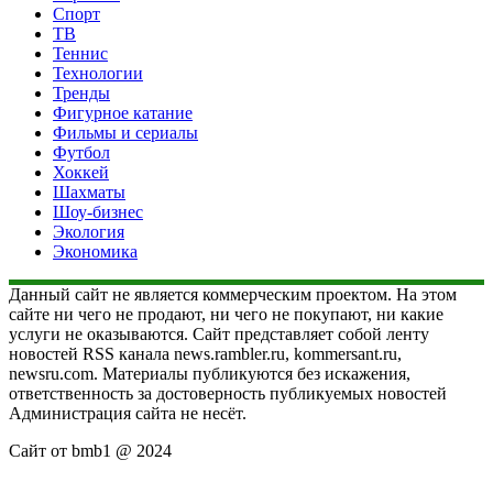
Спорт
ТВ
Теннис
Технологии
Тренды
Фигурное катание
Фильмы и сериалы
Футбол
Хоккей
Шахматы
Шоу-бизнес
Экология
Экономика
Данный сайт не является коммерческим проектом. На этом
сайте ни чего не продают, ни чего не покупают, ни какие
услуги не оказываются. Сайт представляет собой ленту
новостей RSS канала news.rambler.ru, kommersant.ru,
newsru.com. Материалы публикуются без искажения,
ответственность за достоверность публикуемых новостей
Администрация сайта не несёт.
Сайт от bmb1 @ 2024