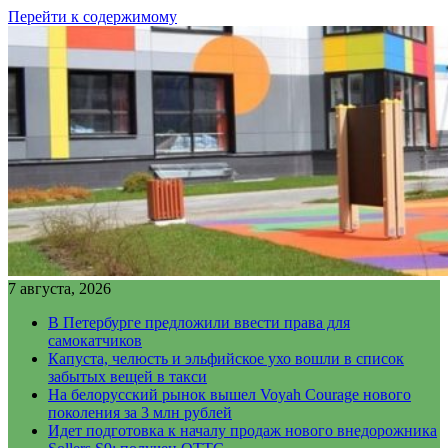
Перейти к содержимому
7 августа, 2026
В Петербурге предложили ввести права для
самокатчиков
Капуста, челюсть и эльфийское ухо вошли в список
забытых вещей в такси
На белорусский рынок вышел Voyah Courage нового
поколения за 3 млн рублей
Идет подготовка к началу продаж нового внедорожника