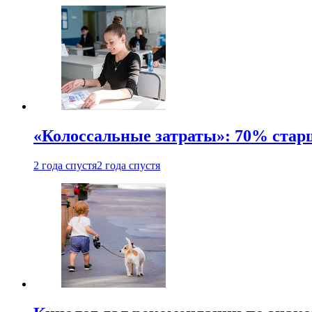
«Колоссальные затраты»: 70% стар
2 года спустя
2 года спустя