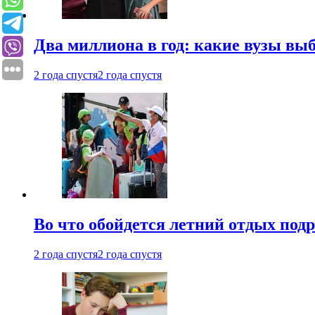
Два миллиона в год: какие вузы вы
2 года спустя
2 года спустя
Во что обойдется летний отдых под
2 года спустя
2 года спустя