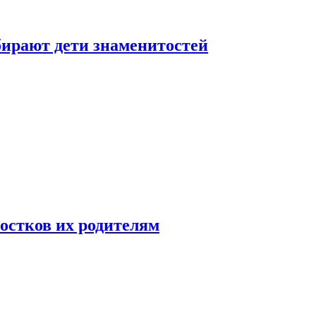
бирают дети знаменитостей
ростков их родителям