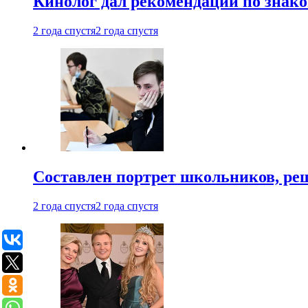
Кинолог дал рекомендации по знако
2 года спустя
2 года спустя
Составлен портрет школьников, ре
2 года спустя
2 года спустя