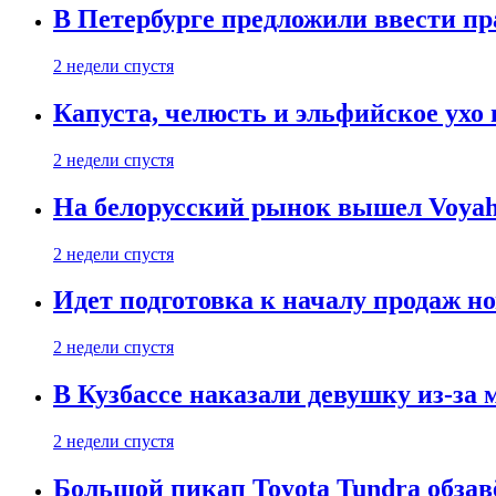
В Петербурге предложили ввести пр
2 недели спустя
Капуста, челюсть и эльфийское ухо
2 недели спустя
На белорусский рынок вышел Voyah 
2 недели спустя
Идет подготовка к началу продаж но
2 недели спустя
В Кузбассе наказали девушку из-за
2 недели спустя
Большой пикап Toyota Tundra обзав