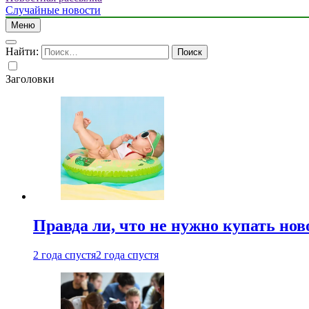
Случайные новости
Меню
Найти:
Заголовки
Правда ли, что не нужно купать но
2 года спустя
2 года спустя