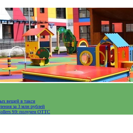
тых вещей в такси
ления за 3 млн рублей
ollers S9: получен ОТТС