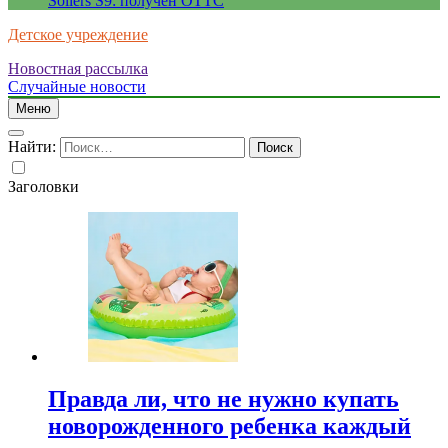
Sollers S9: получен ОТТС
Детское учреждение
Новостная рассылка
Случайные новости
Меню
Найти:
Заголовки
Правда ли, что не нужно купать
новорожденного ребенка каждый