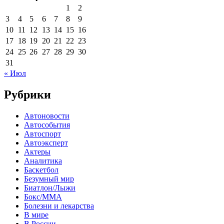
1
2
3
4
5
6
7
8
9
10
11
12
13
14
15
16
17
18
19
20
21
22
23
24
25
26
27
28
29
30
31
« Июл
Рубрики
Автоновости
Автособытия
Автоспорт
Автоэксперт
Актеры
Аналитика
Баскетбол
Безумный мир
Биатлон/Лыжи
Бокс/MMA
Болезни и лекарства
В мире
В России