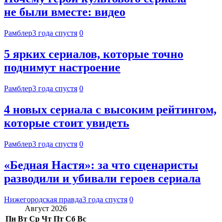
не были вместе: видео
Рамблер
3 года спустя
0
5 ярких сериалов, которые точно
поднимут настроение
Рамблер
3 года спустя
0
4 новых сериала с высоким рейтингом,
которые стоит увидеть
Рамблер
3 года спустя
0
«Бедная Настя»: за что сценаристы
разводили и убивали героев сериала
Нижегородская правда
3 года спустя
0
Август 2026
Пн
Вт
Ср
Чт
Пт
Сб
Вс