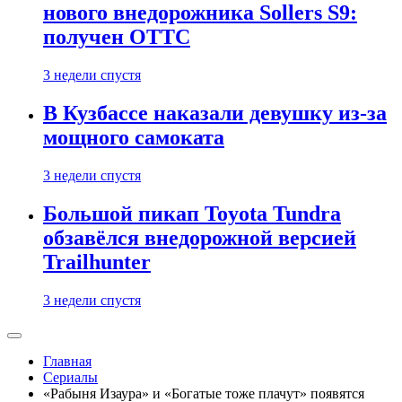
нового внедорожника Sollers S9:
получен ОТТС
3 недели спустя
В Кузбассе наказали девушку из-за
мощного самоката
3 недели спустя
Большой пикап Toyota Tundra
обзавёлся внедорожной версией
Trailhunter
3 недели спустя
Главная
Сериалы
«Рабыня Изаура» и «Богатые тоже плачут» появятся