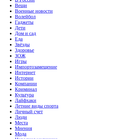
Вещи
Военные новости
Волейбол
Гаджеты
Дети
Дом и сад
Еда
Звёзды
Здоровье
ЗОЖ
Игры
Импортозамещение
Интернет
Истории
Компании
Криминал
Культура
Лайфхаки
Летние виды спорта
Личный счет
Люди
Места
Мнения
Мода