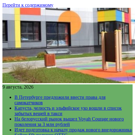
Перейти к содержимому
9 августа, 2026
В Петербурге предложили ввести права для
самокатчиков
Капуста, челюсть и эльфийское ухо вошли в список
забытых вещей в такси
На белорусский рынок вышел Voyah Courage нового
поколения за 3 млн рублей
Идет подготовка к началу продаж нового внедорожника