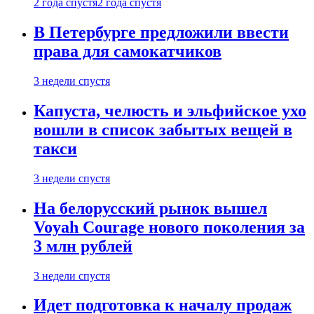
2 года спустя
2 года спустя
В Петербурге предложили ввести
права для самокатчиков
3 недели спустя
Капуста, челюсть и эльфийское ухо
вошли в список забытых вещей в
такси
3 недели спустя
На белорусский рынок вышел
Voyah Courage нового поколения за
3 млн рублей
3 недели спустя
Идет подготовка к началу продаж