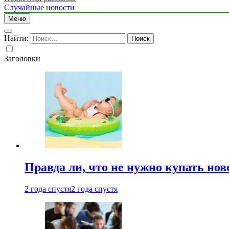
Случайные новости
Меню
Найти:
Заголовки
Правда ли, что не нужно купать но
2 года спустя
2 года спустя