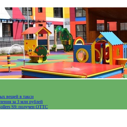
тых вещей в такси
ления за 3 млн рублей
ollers S9: получен ОТТС