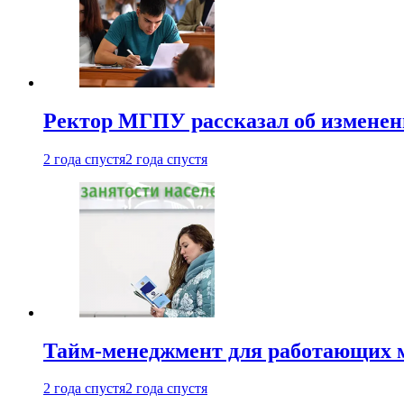
Ректор МГПУ рассказал об изменен
2 года спустя
2 года спустя
Тайм-менеджмент для работающих ма
2 года спустя
2 года спустя