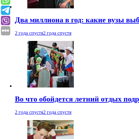
Два миллиона в год: какие вузы вы
2 года спустя
2 года спустя
Во что обойдется летний отдых под
2 года спустя
2 года спустя