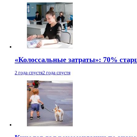
«Колоссальные затраты»: 70% стар
2 года спустя
2 года спустя