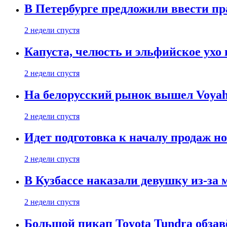
В Петербурге предложили ввести пр
2 недели спустя
Капуста, челюсть и эльфийское ухо
2 недели спустя
На белорусский рынок вышел Voyah 
2 недели спустя
Идет подготовка к началу продаж но
2 недели спустя
В Кузбассе наказали девушку из-за
2 недели спустя
Большой пикап Toyota Tundra обзав