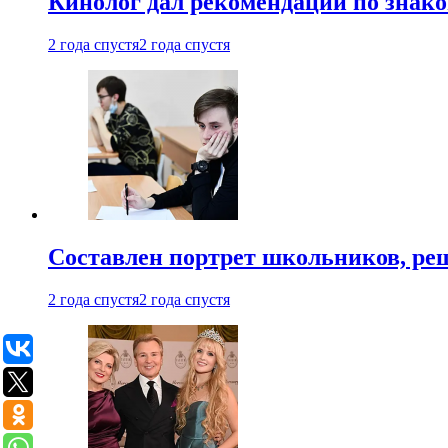
Кинолог дал рекомендации по знако
2 года спустя
2 года спустя
Составлен портрет школьников, ре
2 года спустя
2 года спустя