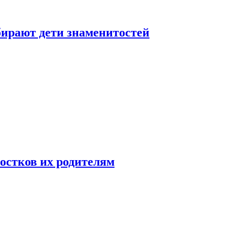
бирают дети знаменитостей
ростков их родителям