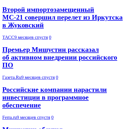
Второй импортозамещенный
МС-21 совершил перелет из Иркутска
в Жуковский
ТАСС
9 месяцев спустя
0
Премьер Мишустин рассказал
об активном внедрении российского
ПО
Газета.Ru
9 месяцев спустя
0
Российские компании нарастили
инвестиции в программное
обеспечение
Ferra.ru
9 месяцев спустя
0