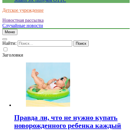
Sollers S9: получен ОТТС
Детское учреждение
Новостная рассылка
Случайные новости
Меню
Найти:
Заголовки
Правда ли, что не нужно купать
новорожденного ребенка каждый