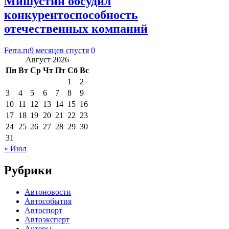
Мишустин обсудил
конкурентоспособность
отечественных компаний
Ferra.ru
9 месяцев спустя
0
Август 2026
Пн
Вт
Ср
Чт
Пт
Сб
Вс
1
2
3
4
5
6
7
8
9
10
11
12
13
14
15
16
17
18
19
20
21
22
23
24
25
26
27
28
29
30
31
« Июл
Рубрики
Автоновости
Автособытия
Автоспорт
Автоэксперт
Актеры