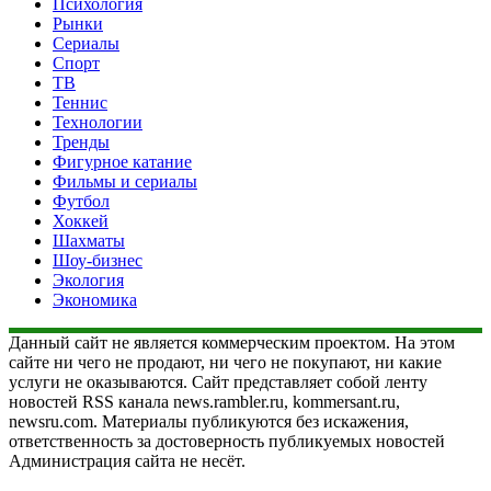
Психология
Рынки
Сериалы
Спорт
ТВ
Теннис
Технологии
Тренды
Фигурное катание
Фильмы и сериалы
Футбол
Хоккей
Шахматы
Шоу-бизнес
Экология
Экономика
Данный сайт не является коммерческим проектом. На этом
сайте ни чего не продают, ни чего не покупают, ни какие
услуги не оказываются. Сайт представляет собой ленту
новостей RSS канала news.rambler.ru, kommersant.ru,
newsru.com. Материалы публикуются без искажения,
ответственность за достоверность публикуемых новостей
Администрация сайта не несёт.