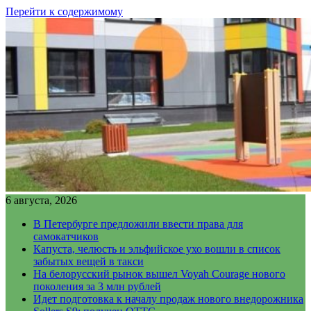
Перейти к содержимому
6 августа, 2026
В Петербурге предложили ввести права для
самокатчиков
Капуста, челюсть и эльфийское ухо вошли в список
забытых вещей в такси
На белорусский рынок вышел Voyah Courage нового
поколения за 3 млн рублей
Идет подготовка к началу продаж нового внедорожника