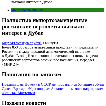
вызвали интерес в Дубае
Импортозамещение
Полностью импортозамещенные
российские вертолеты вызвали
интерес в Дубае
Мир24
9 месяцев спустя
0
1 минуты
Более 850 образцов авиатехники представили предприятия
России на международной авиакосмической выставке
в Дубае. В общей экспозиции представлены новые модели
российских вертолетов различного назначения, передает
«МИР 24».
Навигация по записям
Предыдущая:
Почему в СССР не продавались большие арбузы
Далее:
Вратарь «Краснодара» Агкацев посмеялся над игроком
«Зенита» Мостовым
Похожие новости