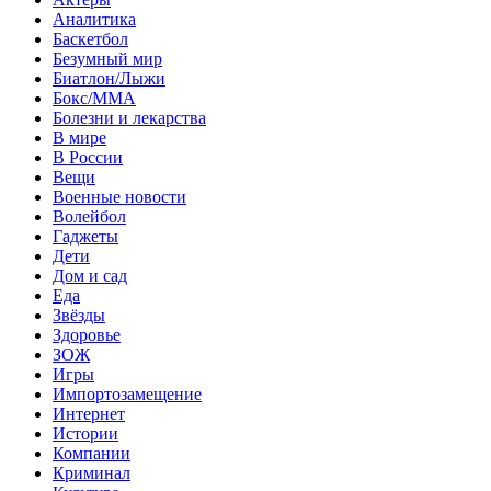
Аналитика
Баскетбол
Безумный мир
Биатлон/Лыжи
Бокс/MMA
Болезни и лекарства
В мире
В России
Вещи
Военные новости
Волейбол
Гаджеты
Дети
Дом и сад
Еда
Звёзды
Здоровье
ЗОЖ
Игры
Импортозамещение
Интернет
Истории
Компании
Криминал