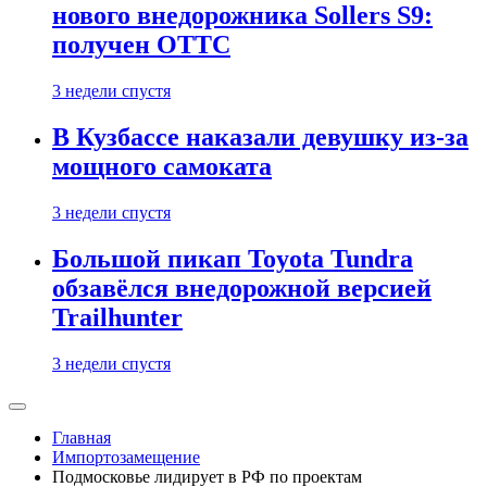
нового внедорожника Sollers S9:
получен ОТТС
3 недели спустя
В Кузбассе наказали девушку из-за
мощного самоката
3 недели спустя
Большой пикап Toyota Tundra
обзавёлся внедорожной версией
Trailhunter
3 недели спустя
Главная
Импортозамещение
Подмосковье лидирует в РФ по проектам