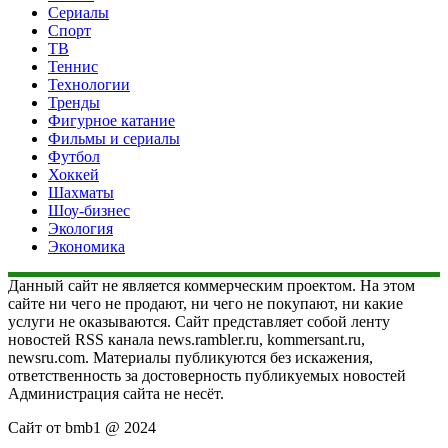
Сериалы
Спорт
ТВ
Теннис
Технологии
Тренды
Фигурное катание
Фильмы и сериалы
Футбол
Хоккей
Шахматы
Шоу-бизнес
Экология
Экономика
Данный сайт не является коммерческим проектом. На этом
сайте ни чего не продают, ни чего не покупают, ни какие
услуги не оказываются. Сайт представляет собой ленту
новостей RSS канала news.rambler.ru, kommersant.ru,
newsru.com. Материалы публикуются без искажения,
ответственность за достоверность публикуемых новостей
Администрация сайта не несёт.
Сайт от bmb1 @ 2024