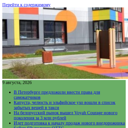
Перейти к содержимому
9 августа, 2026
В Петербурге предложили ввести права для
самокатчиков
Капуста, челюсть и эльфийское ухо вошли в список
забытых вещей в такси
На белорусский рынок вышел Voyah Courage нового
поколения за 3 млн рублей
Идет подготовка к началу продаж нового внедорожника