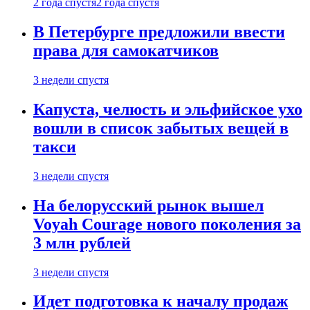
2 года спустя
2 года спустя
В Петербурге предложили ввести
права для самокатчиков
3 недели спустя
Капуста, челюсть и эльфийское ухо
вошли в список забытых вещей в
такси
3 недели спустя
На белорусский рынок вышел
Voyah Courage нового поколения за
3 млн рублей
3 недели спустя
Идет подготовка к началу продаж