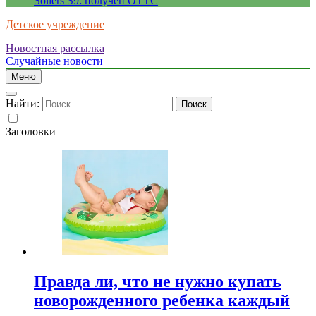
Sollers S9: получен ОТТС
Детское учреждение
Новостная рассылка
Случайные новости
Меню
Найти:
Заголовки
Правда ли, что не нужно купать
новорожденного ребенка каждый