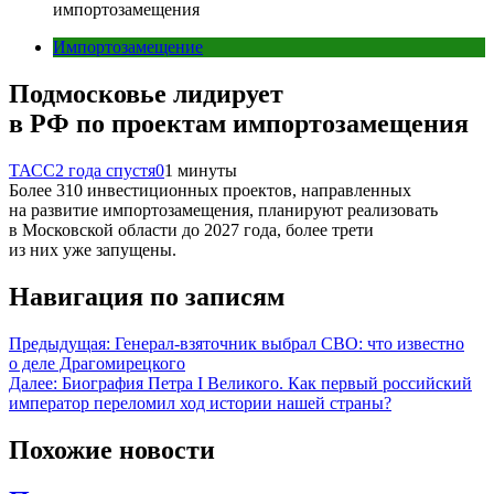
импортозамещения
Импортозамещение
Подмосковье лидирует
в РФ по проектам импортозамещения
ТАСС
2 года спустя
0
1 минуты
Более 310 инвестиционных проектов, направленных
на развитие импортозамещения, планируют реализовать
в Московской области до 2027 года, более трети
из них уже запущены.
Навигация по записям
Предыдущая:
Генерал-взяточник выбрал СВО: что известно
о деле Драгомирецкого
Далее:
Биография Петра I Великого. Как первый российский
император переломил ход истории нашей страны?
Похожие новости