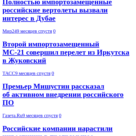
Полностью импортозамещенные
российские вертолеты вызвали
интерес в Дубае
Мир24
9 месяцев спустя
0
Второй импортозамещенный
МС-21 совершил перелет из Иркутска
в Жуковский
ТАСС
9 месяцев спустя
0
Премьер Мишустин рассказал
об активном внедрении российского
ПО
Газета.Ru
9 месяцев спустя
0
Российские компании нарастили