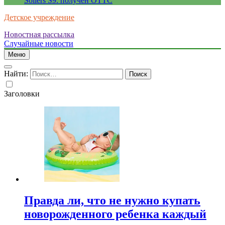
Sollers S9: получен ОТТС
Детское учреждение
Новостная рассылка
Случайные новости
Меню
Найти:
Заголовки
Правда ли, что не нужно купать
новорожденного ребенка каждый