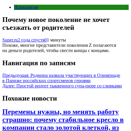
Психология
Почему новое поколение не хочет
съезжать от родителей
Super.ru
2 года спустя
0
1 минуты
Похоже, многие представители поколения Z полагаются
на деньги родителей, чтобы свести концы с концами.
Навигация по записям
Предыдущая:
Роднина назвала участвующих в Олимпиаде
в Париже российских спортсменов героями
Далее:
Простой рецепт тыквенного супа-пюре со сливками
Похожие новости
Перемены нужны, но менять работу
страшно: почему стабильное кресло в
компании стало золотой клеткой, из