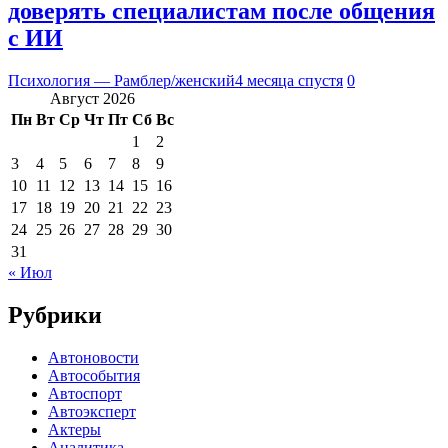
доверять специалистам после общения
с ИИ
Психология — Рамблер/женский
4 месяца спустя
0
Август 2026
Пн
Вт
Ср
Чт
Пт
Сб
Вс
1
2
3
4
5
6
7
8
9
10
11
12
13
14
15
16
17
18
19
20
21
22
23
24
25
26
27
28
29
30
31
« Июл
Рубрики
Автоновости
Автособытия
Автоспорт
Автоэксперт
Актеры
Аналитика