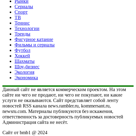
Рынки
Сериалы
Спорт
ТВ
Теннис
Технологии
Тренды
Фигурное катание
Фильмы и сериалы
Футбол
Хоккей
Шахматы
Шоу-бизнес
Экология
Экономика
Данный сайт не является коммерческим проектом. На этом
сайте ни чего не продают, ни чего не покупают, ни какие
услуги не оказываются. Сайт представляет собой ленту
новостей RSS канала news.rambler.ru, kommersant.ru,
newsru.com. Материалы публикуются без искажения,
ответственность за достоверность публикуемых новостей
Администрация сайта не несёт.
Сайт от bmb1 @ 2024