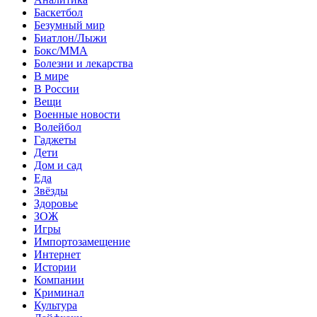
Баскетбол
Безумный мир
Биатлон/Лыжи
Бокс/MMA
Болезни и лекарства
В мире
В России
Вещи
Военные новости
Волейбол
Гаджеты
Дети
Дом и сад
Еда
Звёзды
Здоровье
ЗОЖ
Игры
Импортозамещение
Интернет
Истории
Компании
Криминал
Культура