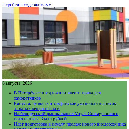
Перейти к содержимому
6 августа, 2026
В Петербурге предложили ввести права для
самокатчиков
Капуста, челюсть и эльфийское ухо вошли в список
забытых вещей в такси
На белорусский рынок вышел Voyah Courage нового
поколения за 3 млн рублей
Идет подготовка к началу продаж нового внедорожника