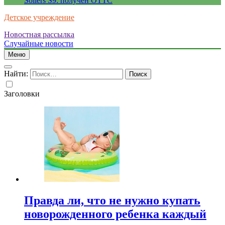
Sollers S9: получен ОТТС
Детское учреждение
Новостная рассылка
Случайные новости
Меню
Найти:
Заголовки
Правда ли, что не нужно купать
новорожденного ребенка каждый