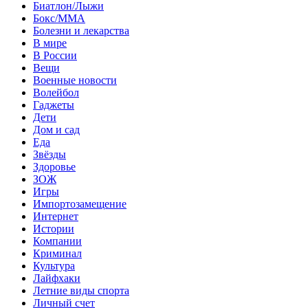
Биатлон/Лыжи
Бокс/MMA
Болезни и лекарства
В мире
В России
Вещи
Военные новости
Волейбол
Гаджеты
Дети
Дом и сад
Еда
Звёзды
Здоровье
ЗОЖ
Игры
Импортозамещение
Интернет
Истории
Компании
Криминал
Культура
Лайфхаки
Летние виды спорта
Личный счет