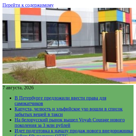
Перейти к содержимому
7 августа, 2026
В Петербурге предложили ввести права для
самокатчиков
Капуста, челюсть и эльфийское ухо вошли в список
забытых вещей в такси
На белорусский рынок вышел Voyah Courage нового
поколения за 3 млн рублей
Идет подготовка к началу продаж нового внедорожника