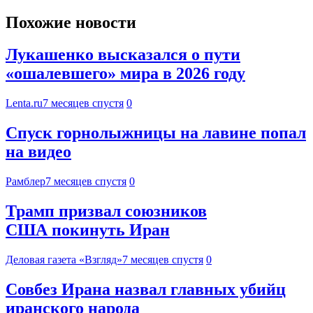
Похожие новости
Лукашенко высказался о пути
«ошалевшего» мира в 2026 году
Lenta.ru
7 месяцев спустя
0
Спуск горнолыжницы на лавине попал
на видео
Рамблер
7 месяцев спустя
0
Трамп призвал союзников
США покинуть Иран
Деловая газета «Взгляд»
7 месяцев спустя
0
Совбез Ирана назвал главных убийц
иранского народа