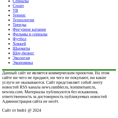
Сериалы
Спорт
ТВ
Теннис
Технологии
Тренды
Фигурное катание
Фильмы и сериалы
Футбол
Хоккей
Шахматы
Шоу-бизнес
Экология
Экономика
Данный сайт не является коммерческим проектом. На этом
сайте ни чего не продают, ни чего не покупают, ни какие
услуги не оказываются. Сайт представляет собой ленту
новостей RSS канала news.rambler.ru, kommersant.ru,
newsru.com. Материалы публикуются без искажения,
ответственность за достоверность публикуемых новостей
Администрация сайта не несёт.
Сайт от bmb1 @ 2024