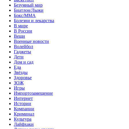
Безумный мир
Биатлон/Лыжи
Бокс/MMA
Болезни и лекарства
В мире
В России
Вещи
Военные новости
Волейбол
Гаджеты
Дети
Дом и сад
Еда
Звёзды
Здоровье
ЗОЖ
Игры
Импортозамещение
Интернет
Истории
Компании
Криминал
Культура
Лайфхаки