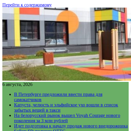
Перейти к содержимому
6 августа, 2026
В Петербурге предложили ввести права для
самокатчиков
Капуста, челюсть и эльфийское ухо вошли в список
забытых вещей в такси
На белорусский рынок вышел Voyah Courage нового
поколения за 3 млн рублей
Идет подготовка к началу продаж нового внедорожника