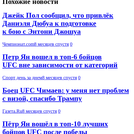
Похожие новости
Джейк Пол сообщил, что привлёк
Даниэля Дюбуа к подготовке
к бою с Энтони Джошуа
Чемпионат.com
8 месяцев спустя
0
Петр Ян вошел в топ-6 бойцов
UFC вне зависимости от категорий
Спорт день за днем
8 месяцев спустя
0
Боец UFC Чимаев: у меня нет проблем
с визой, спасибо Трампу
Газета.Ru
8 месяцев спустя
0
Пётр Ян вошёл в топ-10 лучших
бойцов UFC после победы