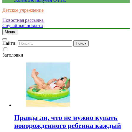
Sollers S9: получен ОТТС
Детское учреждение
Новостная рассылка
Случайные новости
Меню
Найти:
Заголовки
Правда ли, что не нужно купать
новорожденного ребенка каждый