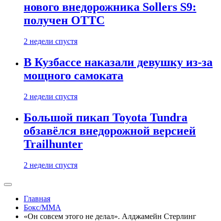
нового внедорожника Sollers S9:
получен ОТТС
2 недели спустя
В Кузбассе наказали девушку из-за
мощного самоката
2 недели спустя
Большой пикап Toyota Tundra
обзавёлся внедорожной версией
Trailhunter
2 недели спустя
Главная
Бокс/MMA
«Он совсем этого не делал». Алджамейн Стерлинг