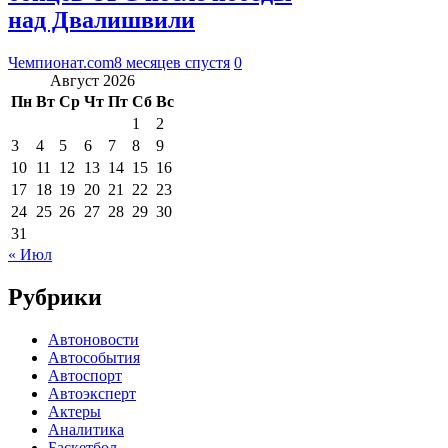
над Двалишвили
Чемпионат.com
8 месяцев спустя
0
Август 2026
Пн
Вт
Ср
Чт
Пт
Сб
Вс
1
2
3
4
5
6
7
8
9
10
11
12
13
14
15
16
17
18
19
20
21
22
23
24
25
26
27
28
29
30
31
« Июл
Рубрики
Автоновости
Автособытия
Автоспорт
Автоэксперт
Актеры
Аналитика
Баскетбол