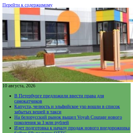
Перейти к содержимому
10 августа, 2026
В Петербурге предложили ввести права для
самокатчиков
Капуста, челюсть и эльфийское ухо вошли в список
забытых вещей в такси
На белорусский рынок вышел Voyah Courage нового
поколения за 3 млн рублей
Идет подготовка к началу продаж нового внедорожника