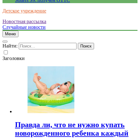
Sollers S9: получен ОТТС
Детское учреждение
Новостная рассылка
Случайные новости
Меню
Найти:
Заголовки
Правда ли, что не нужно купать
новорожденного ребенка каждый