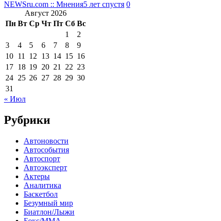
NEWSru.com :: Мнения
5 лет спустя
0
Август 2026
Пн
Вт
Ср
Чт
Пт
Сб
Вс
1
2
3
4
5
6
7
8
9
10
11
12
13
14
15
16
17
18
19
20
21
22
23
24
25
26
27
28
29
30
31
« Июл
Рубрики
Автоновости
Автособытия
Автоспорт
Автоэксперт
Актеры
Аналитика
Баскетбол
Безумный мир
Биатлон/Лыжи
Бокс/MMA