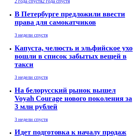
2 года спустя
2 года спустя
В Петербурге предложили ввести
права для самокатчиков
3 недели спустя
Капуста, челюсть и эльфийское ухо
вошли в список забытых вещей в
такси
3 недели спустя
На белорусский рынок вышел
Voyah Courage нового поколения за
3 млн рублей
3 недели спустя
Идет подготовка к началу продаж