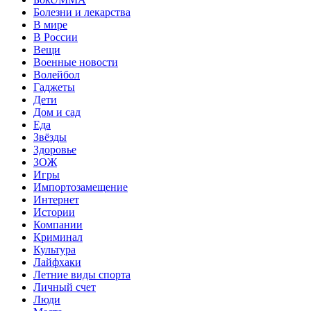
Болезни и лекарства
В мире
В России
Вещи
Военные новости
Волейбол
Гаджеты
Дети
Дом и сад
Еда
Звёзды
Здоровье
ЗОЖ
Игры
Импортозамещение
Интернет
Истории
Компании
Криминал
Культура
Лайфхаки
Летние виды спорта
Личный счет
Люди