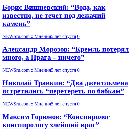
Борис Вишневский: “Вода, как
известно, не течет под лежачий
камень”
NEWSru.com :: Мнения
5 лет спустя
0
Александр Морозов: “Кремль потерял
много, а Прага – ничего”
NEWSru.com :: Мнения
5 лет спустя
0
Николай Травкин: “Два джентльмена
встретились “перетереть по бабкам”
NEWSru.com :: Мнения
5 лет спустя
0
Максим Горюнов: “Конспиролог
конспирологу злейший враг”