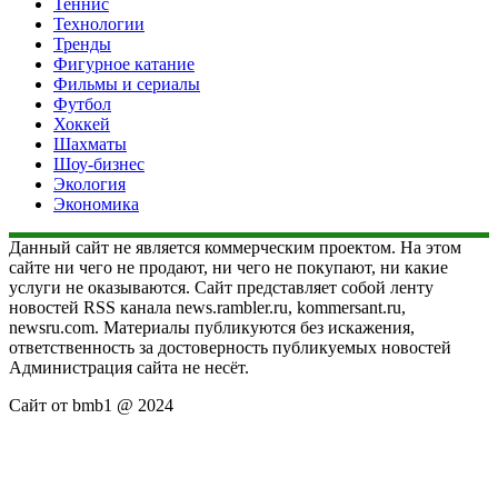
Теннис
Технологии
Тренды
Фигурное катание
Фильмы и сериалы
Футбол
Хоккей
Шахматы
Шоу-бизнес
Экология
Экономика
Данный сайт не является коммерческим проектом. На этом
сайте ни чего не продают, ни чего не покупают, ни какие
услуги не оказываются. Сайт представляет собой ленту
новостей RSS канала news.rambler.ru, kommersant.ru,
newsru.com. Материалы публикуются без искажения,
ответственность за достоверность публикуемых новостей
Администрация сайта не несёт.
Сайт от bmb1 @ 2024