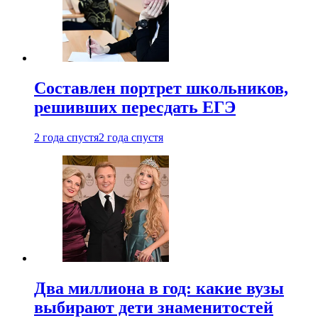
Составлен портрет школьников,
решивших пересдать ЕГЭ
2 года спустя
2 года спустя
Два миллиона в год: какие вузы
выбирают дети знаменитостей