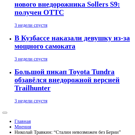
нового внедорожника Sollers S9:
получен ОТТС
3 недели спустя
В Кузбассе наказали девушку из-за
мощного самоката
3 недели спустя
Большой пикап Toyota Tundra
обзавёлся внедорожной версией
Trailhunter
3 недели спустя
Главная
Мнения
Николай Травкин: “Сталин невозможен без Берии”