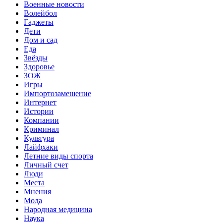
Военные новости
Волейбол
Гаджеты
Дети
Дом и сад
Еда
Звёзды
Здоровье
ЗОЖ
Игры
Импортозамещение
Интернет
Истории
Компании
Криминал
Культура
Лайфхаки
Летние виды спорта
Личный счет
Люди
Места
Мнения
Мода
Народная медицина
Наука