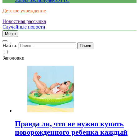
Sollers S9: получен ОТТС
Детское учреждение
Новостная рассылка
Случайные новости
Меню
Найти:
Заголовки
Правда ли, что не нужно купать
новорожденного ребенка каждый