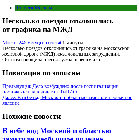
Новости Москвы
Несколько поездов отклонились
от графика на МЖД
Москва24
6 месяцев спустя
0
1 минуты
Несколько поездов отклонились от графика на Московской
железной дороге (МЖД) из-за локальных затруднений.
Об этом сообщила пресс-служба перевозчика.
Навигация по записям
Предыдущая:
Дело возбуждено после госпитализации
постояльцев пансионата в ТиНАО
Далее:
В небе над Москвой и областью заметили необычное
явление
Похожие новости
В небе над Москвой и областью
заметили необычное явление