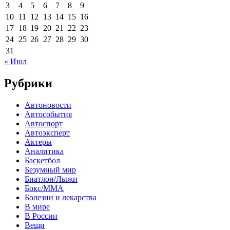
3
4
5
6
7
8
9
10
11
12
13
14
15
16
17
18
19
20
21
22
23
24
25
26
27
28
29
30
31
« Июл
Рубрики
Автоновости
Автособытия
Автоспорт
Автоэксперт
Актеры
Аналитика
Баскетбол
Безумный мир
Биатлон/Лыжи
Бокс/MMA
Болезни и лекарства
В мире
В России
Вещи