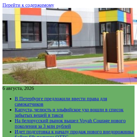
Перейти к содержимому
6 августа, 2026
В Петербурге предложили ввести права для
самокатчиков
Капуста, челюсть и эльфийское ухо вошли в список
забытых вещей в такси
На белорусский рынок вышел Voyah Courage нового
поколения за 3 млн рублей
Идет подготовка к началу продаж нового внедорожника