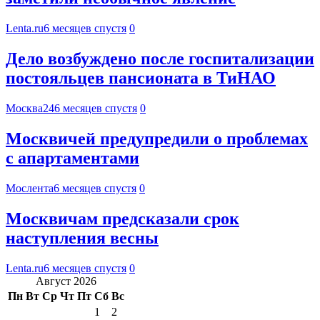
Lenta.ru
6 месяцев спустя
0
Дело возбуждено после госпитализации
постояльцев пансионата в ТиНАО
Москва24
6 месяцев спустя
0
Москвичей предупредили о проблемах
с апартаментами
Мослента
6 месяцев спустя
0
Москвичам предсказали срок
наступления весны
Lenta.ru
6 месяцев спустя
0
Август 2026
Пн
Вт
Ср
Чт
Пт
Сб
Вс
1
2