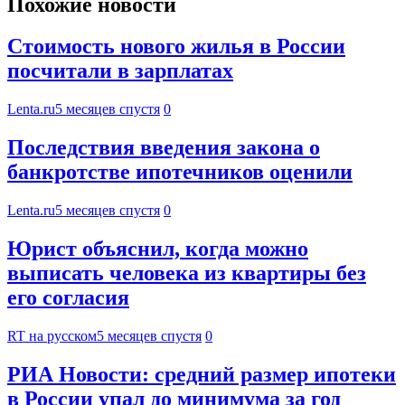
Похожие новости
Стоимость нового жилья в России
посчитали в зарплатах
Lenta.ru
5 месяцев спустя
0
Последствия введения закона о
банкротстве ипотечников оценили
Lenta.ru
5 месяцев спустя
0
Юрист объяснил, когда можно
выписать человека из квартиры без
его согласия
RT на русском
5 месяцев спустя
0
РИА Новости: средний размер ипотеки
в России упал до минимума за год