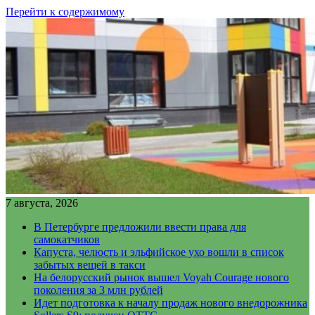
Перейти к содержимому
7 августа, 2026
В Петербурге предложили ввести права для
самокатчиков
Капуста, челюсть и эльфийское ухо вошли в список
забытых вещей в такси
На белорусский рынок вышел Voyah Courage нового
поколения за 3 млн рублей
Идет подготовка к началу продаж нового внедорожника