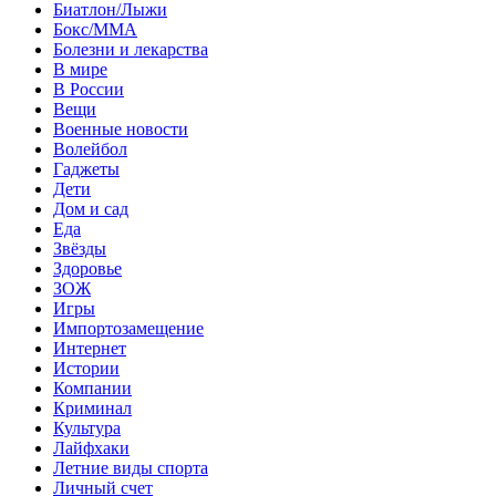
Биатлон/Лыжи
Бокс/MMA
Болезни и лекарства
В мире
В России
Вещи
Военные новости
Волейбол
Гаджеты
Дети
Дом и сад
Еда
Звёзды
Здоровье
ЗОЖ
Игры
Импортозамещение
Интернет
Истории
Компании
Криминал
Культура
Лайфхаки
Летние виды спорта
Личный счет