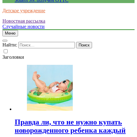
Sollers S9: получен ОТТС
Детское учреждение
Новостная рассылка
Случайные новости
Меню
Найти:
Заголовки
Правда ли, что не нужно купать
новорожденного ребенка каждый