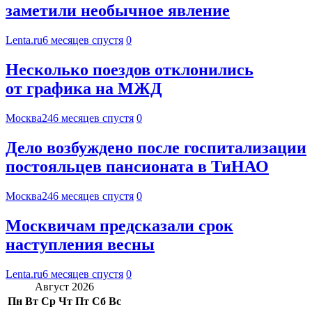
заметили необычное явление
Lenta.ru
6 месяцев спустя
0
Несколько поездов отклонились
от графика на МЖД
Москва24
6 месяцев спустя
0
Дело возбуждено после госпитализации
постояльцев пансионата в ТиНАО
Москва24
6 месяцев спустя
0
Москвичам предсказали срок
наступления весны
Lenta.ru
6 месяцев спустя
0
Август 2026
Пн
Вт
Ср
Чт
Пт
Сб
Вс