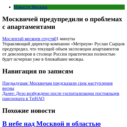
Новости Москвы
Москвичей предупредили о проблемах
с апартаментами
Мослента
6 месяцев спустя
0
1 минуты
Управляющий директор компании «Метриум» Руслан Сырцов
предупредил, что текущий объем экспозиции апартаментов
от девелоперов в столице России практически полностью
будет исчерпан уже в ближайшие месяцы.
Навигация по записям
Предыдущая:
Москвичам предсказали срок наступления
весны
Далее:
Дело возбуждено после госпитализации постояльцев
пансионата в ТиНАО
Похожие новости
В небе над Москвой и областью