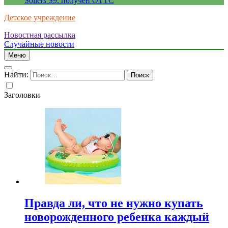
Sollers S9: получен ОТТС
Детское учреждение
Новостная рассылка
Случайные новости
Меню
Найти:
Заголовки
Правда ли, что не нужно купать
новорожденного ребенка каждый