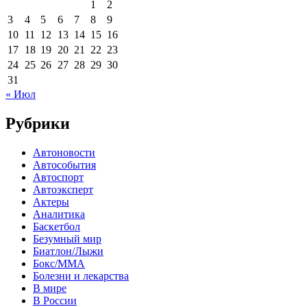
1
2
3
4
5
6
7
8
9
10
11
12
13
14
15
16
17
18
19
20
21
22
23
24
25
26
27
28
29
30
31
« Июл
Рубрики
Автоновости
Автособытия
Автоспорт
Автоэксперт
Актеры
Аналитика
Баскетбол
Безумный мир
Биатлон/Лыжи
Бокс/MMA
Болезни и лекарства
В мире
В России