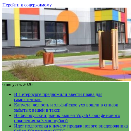
Перейти к содержимому
6 августа, 2026
В Петербурге предложили ввести права для
самокатчиков
Капуста, челюсть и эльфийское ухо вошли в список
забытых вещей в такси
На белорусский рынок вышел Voyah Courage нового
поколения за 3 млн рублей
Идет подготовка к началу продаж нового внедорожника