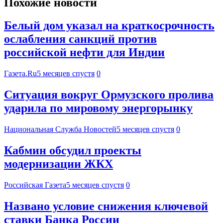
Похожие новости
Белый дом указал на краткосрочность
ослабления санкций против
российской нефти для Индии
Газета.Ru
5 месяцев спустя
0
Ситуация вокруг Ормузского пролива
ударила по мировому энергорынку
Национальная Служба Новостей
5 месяцев спустя
0
Кабмин обсудил проекты
модернизации ЖКХ
Российская Газета
5 месяцев спустя
0
Названо условие снижения ключевой
ставки Банка России