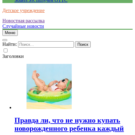
Sollers S9: получен ОТТС
Детское учреждение
Новостная рассылка
Случайные новости
Меню
Найти:
Заголовки
Правда ли, что не нужно купать
новорожденного ребенка каждый