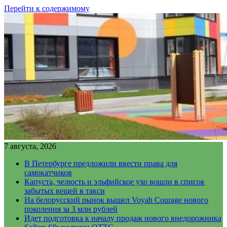
Перейти к содержимому
7 августа, 2026
В Петербурге предложили ввести права для
самокатчиков
Капуста, челюсть и эльфийское ухо вошли в список
забытых вещей в такси
На белорусский рынок вышел Voyah Courage нового
поколения за 3 млн рублей
Идет подготовка к началу продаж нового внедорожника