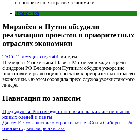
в приоритетных отраслях экономики
Экономика
Мирзиёев и Путин обсудили
реализацию проектов в приоритетных
отраслях экономики
ТАСС
11 месяцев спустя
0
1 минуты
Президент Узбекистана Шавкат Мирзиёев в ходе встречи
с лидером РФ Владимиром Путиным обсудил ускорение
подготовки и реализацию проектов в приоритетных отраслях
экономики. Об этом сообщила пресс-служба узбекистанского
лидера.
Навигация по записям
Предыдущая:
Россия будет поставлять на китайский рынок
живых оленей и панты
Далее:
FT: соглашение о строительстве «Силы Сибири — 2»
означает сдвиг на рынке газа