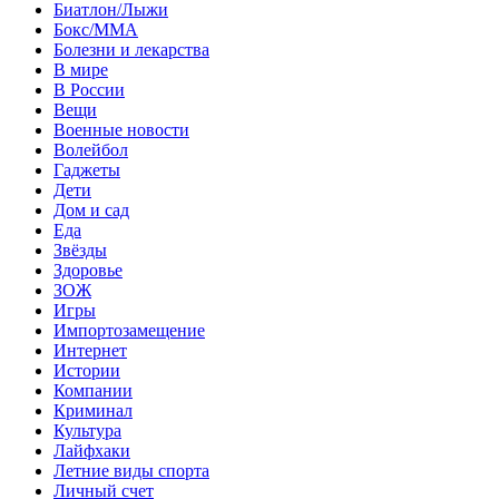
Биатлон/Лыжи
Бокс/MMA
Болезни и лекарства
В мире
В России
Вещи
Военные новости
Волейбол
Гаджеты
Дети
Дом и сад
Еда
Звёзды
Здоровье
ЗОЖ
Игры
Импортозамещение
Интернет
Истории
Компании
Криминал
Культура
Лайфхаки
Летние виды спорта
Личный счет