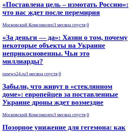
«Поставлена цель – измотать Россию»:
что нас ждет после перемирия
Московский Комсомолец
3 месяца спустя
0
«За деньги — да»: Хазин о том, почему
некоторые объекты на Украине
неприкосновенны. Чьи это
миллиарды?
runews24.ru
3 месяца спустя
0
Забыли, что живут в «стеклянном
доме»: европейцев за поставленные
Украине дроны ждет возмездие
Московский Комсомолец
3 месяца спустя
0
Позорное унижение для гегемона: как