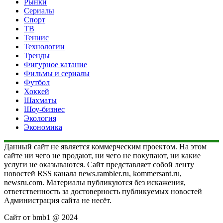
Рынки
Сериалы
Спорт
ТВ
Теннис
Технологии
Тренды
Фигурное катание
Фильмы и сериалы
Футбол
Хоккей
Шахматы
Шоу-бизнес
Экология
Экономика
Данный сайт не является коммерческим проектом. На этом
сайте ни чего не продают, ни чего не покупают, ни какие
услуги не оказываются. Сайт представляет собой ленту
новостей RSS канала news.rambler.ru, kommersant.ru,
newsru.com. Материалы публикуются без искажения,
ответственность за достоверность публикуемых новостей
Администрация сайта не несёт.
Сайт от bmb1 @ 2024