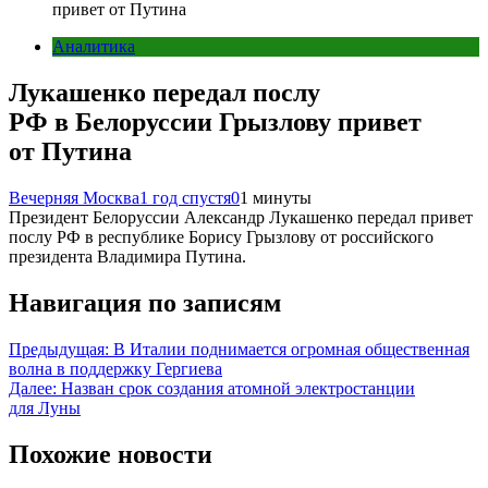
привет от Путина
Аналитика
Лукашенко передал послу
РФ в Белоруссии Грызлову привет
от Путина
Вечерняя Москва
1 год спустя
0
1 минуты
Президент Белоруссии Александр Лукашенко передал привет
послу РФ в республике Борису Грызлову от российского
президента Владимира Путина.
Навигация по записям
Предыдущая:
В Италии поднимается огромная общественная
волна в поддержку Гергиева
Далее:
Назван срок создания атомной электростанции
для Луны
Похожие новости