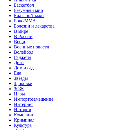
Баскетбол
Безумный мир
Биатлон/Лыжи
Бокс/MMA
Болезни и лекарства
В мире
В России
Вещи
Военные новости
Волейбол
Гаджеты
Дети
Дом и сад
Еда
Звёзды
Здоровье
ЗОЖ
Игры
Импортозамещение
Интернет
Истории
Компании
Криминал
Культура