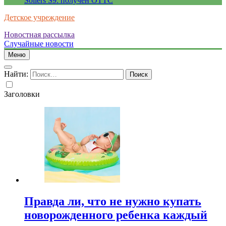
Sollers S9: получен ОТТС
Детское учреждение
Новостная рассылка
Случайные новости
Меню
Найти:
Заголовки
Правда ли, что не нужно купать
новорожденного ребенка каждый