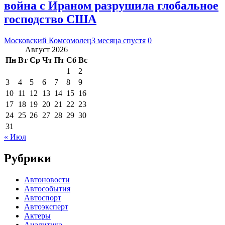
война с Ираном разрушила глобальное
господство США
Московский Комсомолец
3 месяца спустя
0
Август 2026
Пн
Вт
Ср
Чт
Пт
Сб
Вс
1
2
3
4
5
6
7
8
9
10
11
12
13
14
15
16
17
18
19
20
21
22
23
24
25
26
27
28
29
30
31
« Июл
Рубрики
Автоновости
Автособытия
Автоспорт
Автоэксперт
Актеры
Аналитика