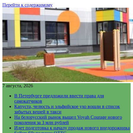
Перейти к содержимому
7 августа, 2026
В Петербурге предложили ввести права для
самокатчиков
Капуста, челюсть и эльфийское ухо вошли в список
забытых вещей в такси
На белорусский рынок вышел Voyah Courage нового
поколения за 3 млн рублей
Идет подготовка к началу продаж нового внедорожника