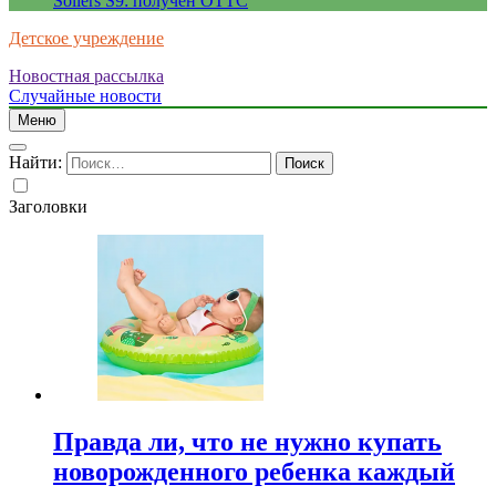
Sollers S9: получен ОТТС
Детское учреждение
Новостная рассылка
Случайные новости
Меню
Найти:
Заголовки
Правда ли, что не нужно купать
новорожденного ребенка каждый