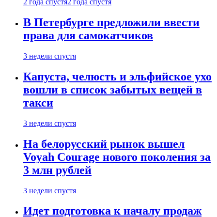
2 года спустя
2 года спустя
В Петербурге предложили ввести
права для самокатчиков
3 недели спустя
Капуста, челюсть и эльфийское ухо
вошли в список забытых вещей в
такси
3 недели спустя
На белорусский рынок вышел
Voyah Courage нового поколения за
3 млн рублей
3 недели спустя
Идет подготовка к началу продаж