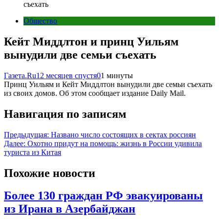
съехать
Общество
Кейт Миддлтон и принц Уильям
вынудили две семьи съехать
Газета.Ru
12 месяцев спустя
0
1 минуты
Принц Уильям и Кейт Миддлтон вынудили две семьи съехать
из своих домов. Об этом сообщает издание Daily Mail.
Навигация по записям
Предыдущая:
Названо число состоящих в сектах россиян
Далее:
Охотно придут на помощь: жизнь в России удивила
туриста из Китая
Похожие новости
Более 130 граждан РФ эвакуированы
из Ирана в Азербайджан