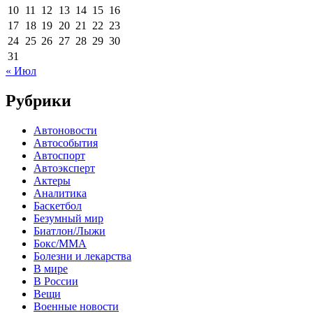
10
11
12
13
14
15
16
17
18
19
20
21
22
23
24
25
26
27
28
29
30
31
« Июл
Рубрики
Автоновости
Автособытия
Автоспорт
Автоэксперт
Актеры
Аналитика
Баскетбол
Безумный мир
Биатлон/Лыжи
Бокс/MMA
Болезни и лекарства
В мире
В России
Вещи
Военные новости