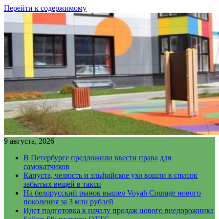
Перейти к содержимому
9 августа, 2026
В Петербурге предложили ввести права для
самокатчиков
Капуста, челюсть и эльфийское ухо вошли в список
забытых вещей в такси
На белорусский рынок вышел Voyah Courage нового
поколения за 3 млн рублей
Идет подготовка к началу продаж нового внедорожника