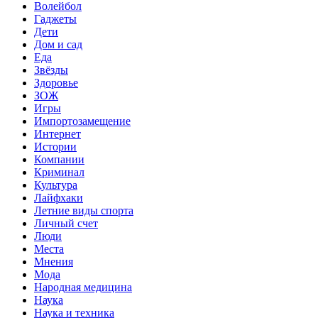
Волейбол
Гаджеты
Дети
Дом и сад
Еда
Звёзды
Здоровье
ЗОЖ
Игры
Импортозамещение
Интернет
Истории
Компании
Криминал
Культура
Лайфхаки
Летние виды спорта
Личный счет
Люди
Места
Мнения
Мода
Народная медицина
Наука
Наука и техника