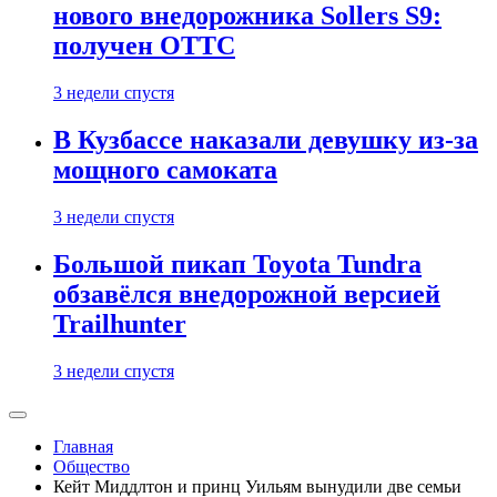
нового внедорожника Sollers S9:
получен ОТТС
3 недели спустя
В Кузбассе наказали девушку из-за
мощного самоката
3 недели спустя
Большой пикап Toyota Tundra
обзавёлся внедорожной версией
Trailhunter
3 недели спустя
Главная
Общество
Кейт Миддлтон и принц Уильям вынудили две семьи