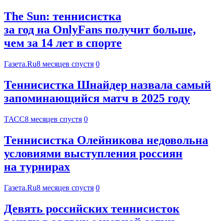
The Sun: теннисистка
за год на OnlyFans получит больше,
чем за 14 лет в спорте
Газета.Ru
8 месяцев спустя
0
Теннисистка Шнайдер назвала самый
запоминающийся матч в 2025 году
ТАСС
8 месяцев спустя
0
Теннисистка Олейникова недовольна
условиями выступления россиян
на турнирах
Газета.Ru
8 месяцев спустя
0
Девять российских теннисисток