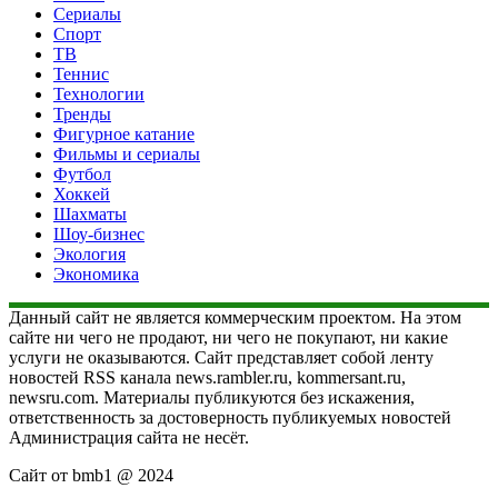
Сериалы
Спорт
ТВ
Теннис
Технологии
Тренды
Фигурное катание
Фильмы и сериалы
Футбол
Хоккей
Шахматы
Шоу-бизнес
Экология
Экономика
Данный сайт не является коммерческим проектом. На этом
сайте ни чего не продают, ни чего не покупают, ни какие
услуги не оказываются. Сайт представляет собой ленту
новостей RSS канала news.rambler.ru, kommersant.ru,
newsru.com. Материалы публикуются без искажения,
ответственность за достоверность публикуемых новостей
Администрация сайта не несёт.
Сайт от bmb1 @ 2024