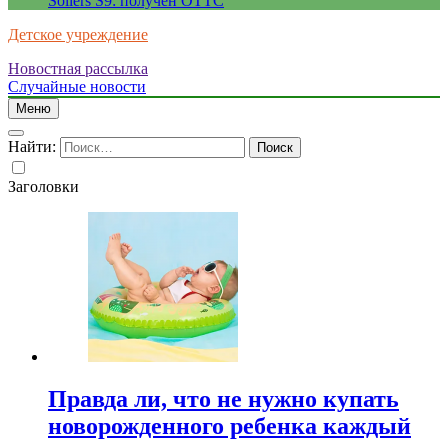
Sollers S9: получен ОТТС
Детское учреждение
Новостная рассылка
Случайные новости
Меню
Найти:
Заголовки
Правда ли, что не нужно купать
новорожденного ребенка каждый