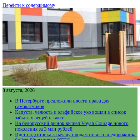
Перейти к содержимому
8 августа, 2026
В Петербурге предложили ввести права для
самокатчиков
Капуста, челюсть и эльфийское ухо вошли в список
забытых вещей в такси
На белорусский рынок вышел Voyah Courage нового
поколения за 3 млн рублей
Идет подготовка к началу продаж нового внедорожника