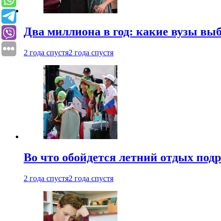
Два миллиона в год: какие вузы вы
2 года спустя
2 года спустя
Во что обойдется летний отдых под
2 года спустя
2 года спустя