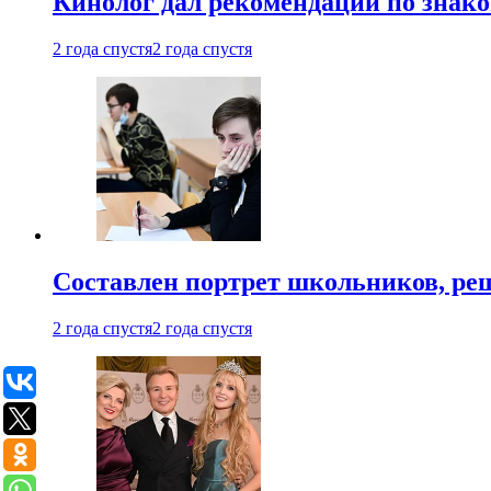
Кинолог дал рекомендации по знако
2 года спустя
2 года спустя
Составлен портрет школьников, ре
2 года спустя
2 года спустя