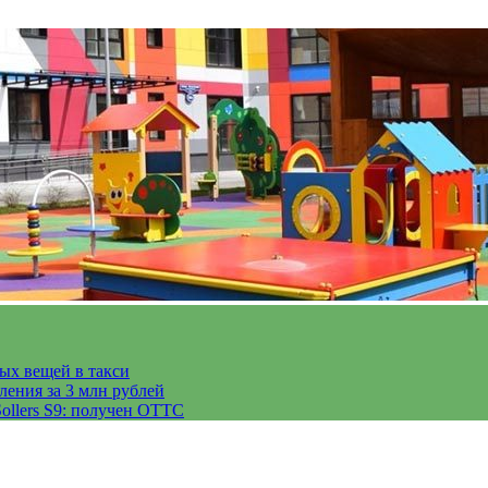
тых вещей в такси
ления за 3 млн рублей
ollers S9: получен ОТТС