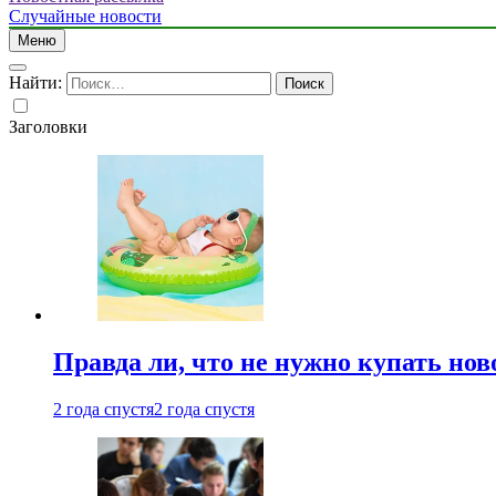
Случайные новости
Меню
Найти:
Заголовки
Правда ли, что не нужно купать но
2 года спустя
2 года спустя