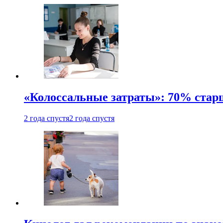
«Колоссальные затраты»: 70% стар
2 года спустя
2 года спустя