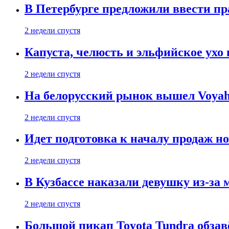
В Петербурге предложили ввести пр
2 недели спустя
Капуста, челюсть и эльфийское ухо
2 недели спустя
На белорусский рынок вышел Voyah 
2 недели спустя
Идет подготовка к началу продаж но
2 недели спустя
В Кузбассе наказали девушку из-за
2 недели спустя
Большой пикап Toyota Tundra обзав