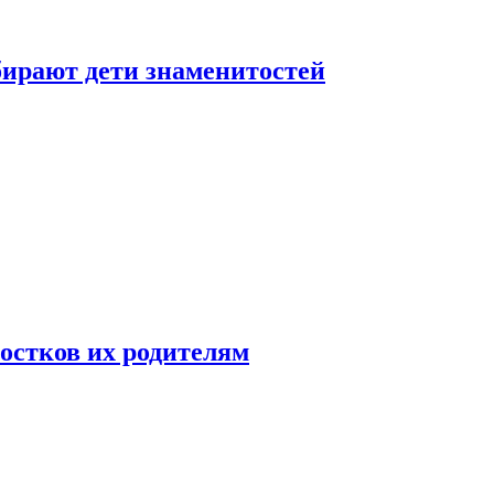
бирают дети знаменитостей
ростков их родителям