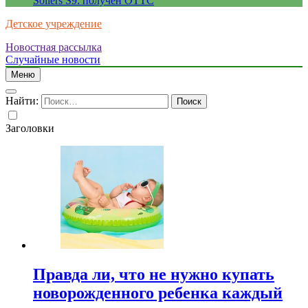
Sollers S9: получен ОТТС
Детское учреждение
Новостная рассылка
Случайные новости
Меню
Найти:
Заголовки
Правда ли, что не нужно купать
новорожденного ребенка каждый