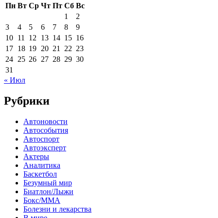
Пн
Вт
Ср
Чт
Пт
Сб
Вс
1
2
3
4
5
6
7
8
9
10
11
12
13
14
15
16
17
18
19
20
21
22
23
24
25
26
27
28
29
30
31
« Июл
Рубрики
Автоновости
Автособытия
Автоспорт
Автоэксперт
Актеры
Аналитика
Баскетбол
Безумный мир
Биатлон/Лыжи
Бокс/MMA
Болезни и лекарства
В мире