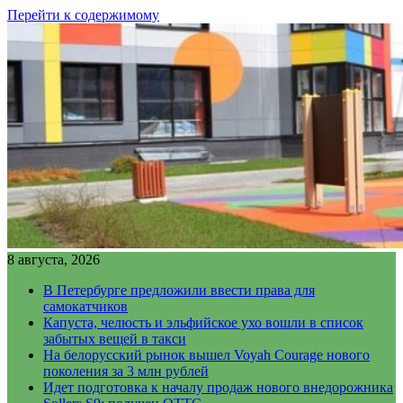
Перейти к содержимому
8 августа, 2026
В Петербурге предложили ввести права для
самокатчиков
Капуста, челюсть и эльфийское ухо вошли в список
забытых вещей в такси
На белорусский рынок вышел Voyah Courage нового
поколения за 3 млн рублей
Идет подготовка к началу продаж нового внедорожника