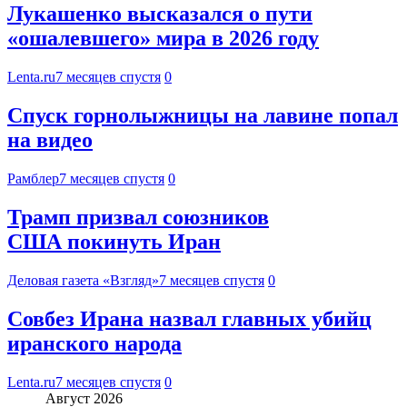
Лукашенко высказался о пути
«ошалевшего» мира в 2026 году
Lenta.ru
7 месяцев спустя
0
Спуск горнолыжницы на лавине попал
на видео
Рамблер
7 месяцев спустя
0
Трамп призвал союзников
США покинуть Иран
Деловая газета «Взгляд»
7 месяцев спустя
0
Совбез Ирана назвал главных убийц
иранского народа
Lenta.ru
7 месяцев спустя
0
Август 2026