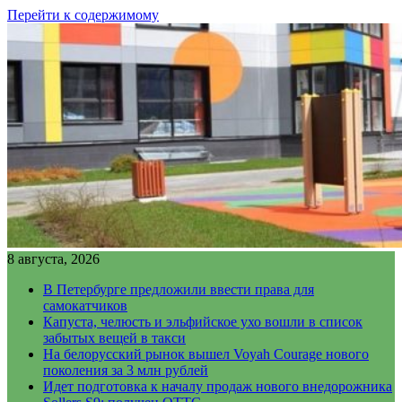
Перейти к содержимому
8 августа, 2026
В Петербурге предложили ввести права для
самокатчиков
Капуста, челюсть и эльфийское ухо вошли в список
забытых вещей в такси
На белорусский рынок вышел Voyah Courage нового
поколения за 3 млн рублей
Идет подготовка к началу продаж нового внедорожника