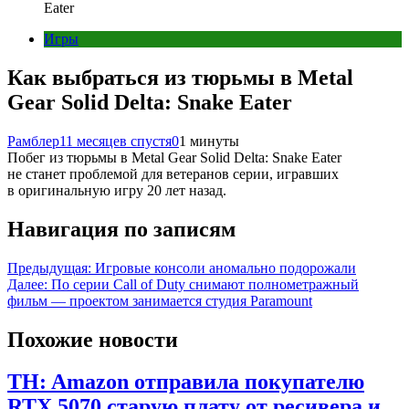
Eater
Игры
Как выбраться из тюрьмы в Metal
Gear Solid Delta: Snake Eater
Рамблер
11 месяцев спустя
0
1 минуты
Побег из тюрьмы в Metal Gear Solid Delta: Snake Eater
не станет проблемой для ветеранов серии, игравших
в оригинальную игру 20 лет назад.
Навигация по записям
Предыдущая:
Игровые консоли аномально подорожали
Далее:
По серии Call of Duty снимают полнометражный
фильм — проектом занимается студия Paramount
Похожие новости
TH: Amazon отправила покупателю
RTX 5070 старую плату от ресивера и