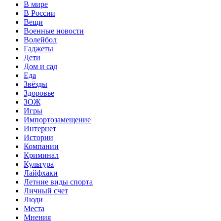
В мире
В России
Вещи
Военные новости
Волейбол
Гаджеты
Дети
Дом и сад
Еда
Звёзды
Здоровье
ЗОЖ
Игры
Импортозамещение
Интернет
Истории
Компании
Криминал
Культура
Лайфхаки
Летние виды спорта
Личный счет
Люди
Места
Мнения