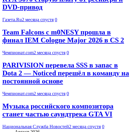
DVD-привод
Газета.Ru
2 месяца спустя
0
Team Falcons с m0NESY прошла в
финал IEM Cologne Major 2026 в CS 2
Чемпионат.com
2 месяца спустя
0
PARIVISION перевела SSS в запас в
Dota 2 — Noticed перешёл в команду на
постоянной основе
Чемпионат.com
2 месяца спустя
0
Музыка российского композитора
станет частью саундтрека GTA VI
Национальная Служба Новостей
2 месяца спустя
0
Август 2026