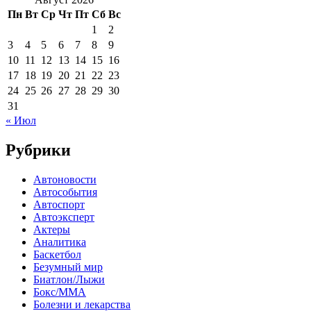
Пн
Вт
Ср
Чт
Пт
Сб
Вс
1
2
3
4
5
6
7
8
9
10
11
12
13
14
15
16
17
18
19
20
21
22
23
24
25
26
27
28
29
30
31
« Июл
Рубрики
Автоновости
Автособытия
Автоспорт
Автоэксперт
Актеры
Аналитика
Баскетбол
Безумный мир
Биатлон/Лыжи
Бокс/MMA
Болезни и лекарства