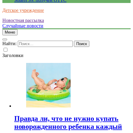
Sollers S9: получен ОТТС
Детское учреждение
Новостная рассылка
Случайные новости
Меню
Найти:
Заголовки
Правда ли, что не нужно купать
новорожденного ребенка каждый