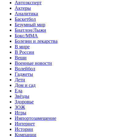
Автоэксперт
Актеры
Аналитика
Баскетбол
Безумный мир
Биатлон/Лыжи
Бокс/MMA
Болезни и лекарства
В мире
В России
Вещи
Военные новости
Волейбол
Гаджеты
Дети
Дом и сад
Еда
Звёзды
Здоровье
ЗОЖ
Игры
Импортозамещение
Интернет
Истории
Компании