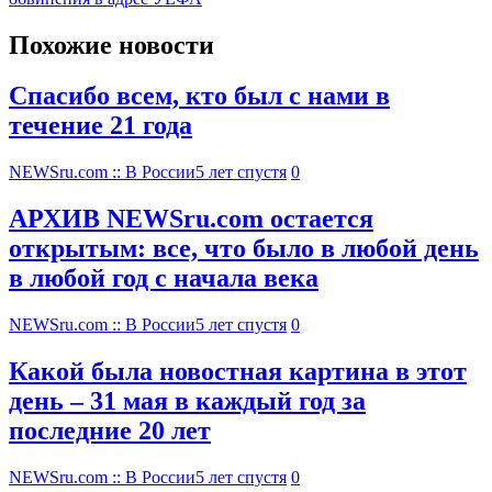
Похожие новости
Спасибо всем, кто был с нами в
течение 21 года
NEWSru.com :: В России
5 лет спустя
0
АРХИВ NEWSru.com остается
открытым: все, что было в любой день
в любой год с начала века
NEWSru.com :: В России
5 лет спустя
0
Какой была новостная картина в этот
день – 31 мая в каждый год за
последние 20 лет
NEWSru.com :: В России
5 лет спустя
0