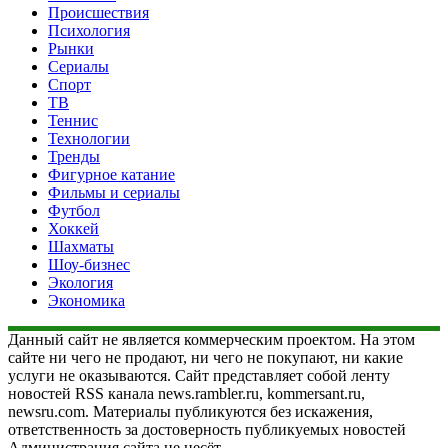
Происшествия
Психология
Рынки
Сериалы
Спорт
ТВ
Теннис
Технологии
Тренды
Фигурное катание
Фильмы и сериалы
Футбол
Хоккей
Шахматы
Шоу-бизнес
Экология
Экономика
Данный сайт не является коммерческим проектом. На этом
сайте ни чего не продают, ни чего не покупают, ни какие
услуги не оказываются. Сайт представляет собой ленту
новостей RSS канала news.rambler.ru, kommersant.ru,
newsru.com. Материалы публикуются без искажения,
ответственность за достоверность публикуемых новостей
Администрация сайта не несёт.