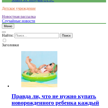
Sollers S9: получен ОТТС
Детское учреждение
Новостная рассылка
Случайные новости
Меню
Найти:
Заголовки
Правда ли, что не нужно купать
новорожденного ребенка каждый