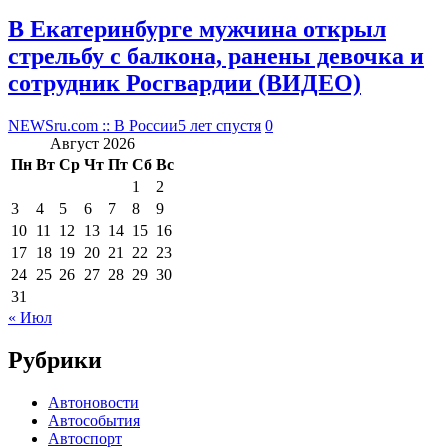
В Екатеринбурге мужчина открыл
стрельбу с балкона, ранены девочка и
сотрудник Росгвардии (ВИДЕО)
NEWSru.com :: В России
5 лет спустя
0
Август 2026
Пн
Вт
Ср
Чт
Пт
Сб
Вс
1
2
3
4
5
6
7
8
9
10
11
12
13
14
15
16
17
18
19
20
21
22
23
24
25
26
27
28
29
30
31
« Июл
Рубрики
Автоновости
Автособытия
Автоспорт