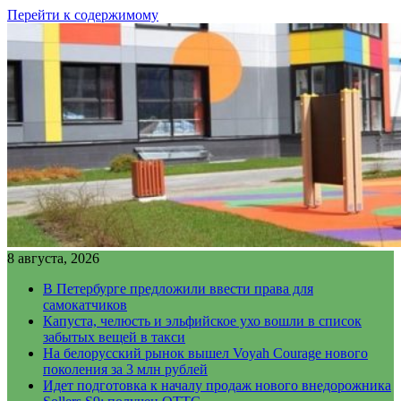
Перейти к содержимому
8 августа, 2026
В Петербурге предложили ввести права для
самокатчиков
Капуста, челюсть и эльфийское ухо вошли в список
забытых вещей в такси
На белорусский рынок вышел Voyah Courage нового
поколения за 3 млн рублей
Идет подготовка к началу продаж нового внедорожника