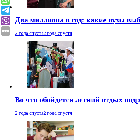
Два миллиона в год: какие вузы вы
2 года спустя
2 года спустя
Во что обойдется летний отдых под
2 года спустя
2 года спустя