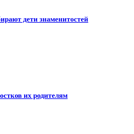
бирают дети знаменитостей
ростков их родителям