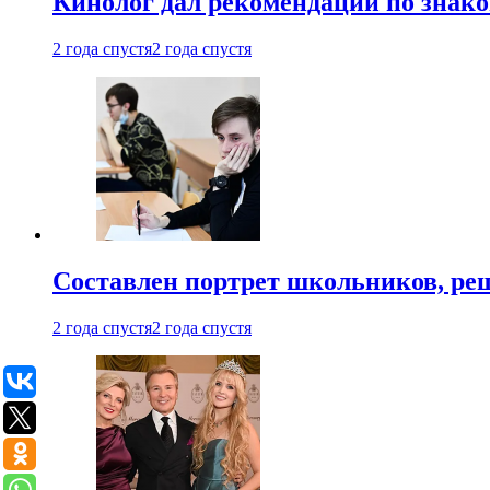
Кинолог дал рекомендации по знако
2 года спустя
2 года спустя
Составлен портрет школьников, ре
2 года спустя
2 года спустя