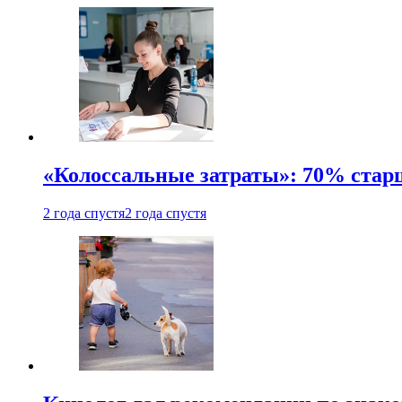
«Колоссальные затраты»: 70% стар
2 года спустя
2 года спустя