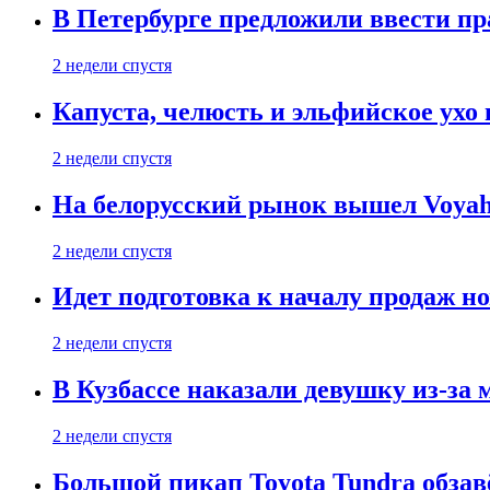
В Петербурге предложили ввести пр
2 недели спустя
Капуста, челюсть и эльфийское ухо
2 недели спустя
На белорусский рынок вышел Voyah 
2 недели спустя
Идет подготовка к началу продаж но
2 недели спустя
В Кузбассе наказали девушку из-за
2 недели спустя
Большой пикап Toyota Tundra обзав