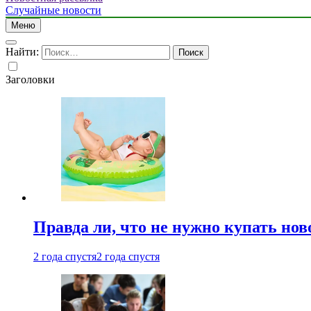
Случайные новости
Меню
Найти:
Заголовки
Правда ли, что не нужно купать но
2 года спустя
2 года спустя