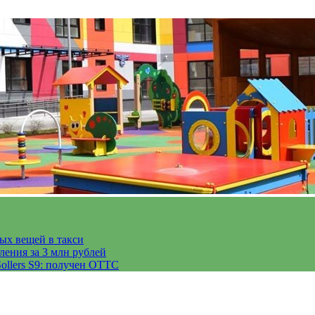
тых вещей в такси
ления за 3 млн рублей
ollers S9: получен ОТТС