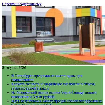
Перейти к содержимому
6 августа, 2026
В Петербурге предложили ввести права для
самокатчиков
Капуста, челюсть и эльфийское ухо вошли в список
забытых вещей в такси
На белорусский рынок вышел Voyah Courage нового
поколения за 3 млн рублей
Идет подготовка к началу продаж нового внедорожника