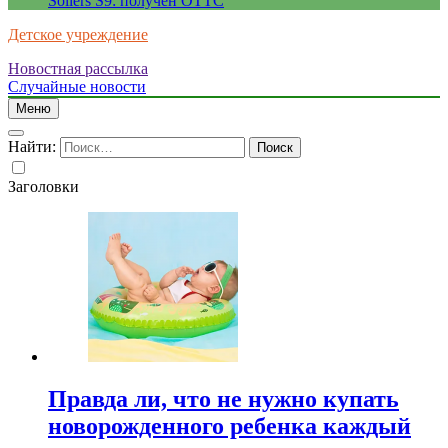
Sollers S9: получен ОТТС
Детское учреждение
Новостная рассылка
Случайные новости
Меню
Найти:
Заголовки
Правда ли, что не нужно купать
новорожденного ребенка каждый