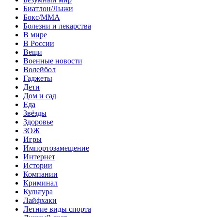
Биатлон/Лыжи
Бокс/MMA
Болезни и лекарства
В мире
В России
Вещи
Военные новости
Волейбол
Гаджеты
Дети
Дом и сад
Еда
Звёзды
Здоровье
ЗОЖ
Игры
Импортозамещение
Интернет
Истории
Компании
Криминал
Культура
Лайфхаки
Летние виды спорта