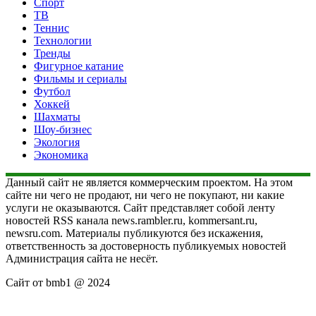
Спорт
ТВ
Теннис
Технологии
Тренды
Фигурное катание
Фильмы и сериалы
Футбол
Хоккей
Шахматы
Шоу-бизнес
Экология
Экономика
Данный сайт не является коммерческим проектом. На этом
сайте ни чего не продают, ни чего не покупают, ни какие
услуги не оказываются. Сайт представляет собой ленту
новостей RSS канала news.rambler.ru, kommersant.ru,
newsru.com. Материалы публикуются без искажения,
ответственность за достоверность публикуемых новостей
Администрация сайта не несёт.
Сайт от bmb1 @ 2024