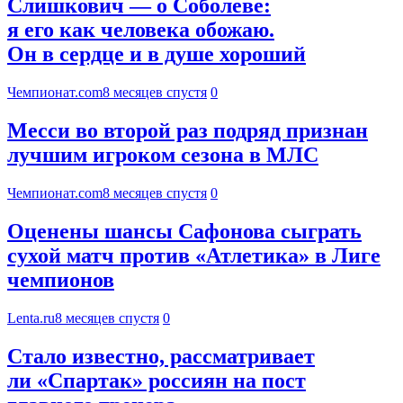
Слишкович — о Соболеве:
я его как человека обожаю.
Он в сердце и в душе хороший
Чемпионат.com
8 месяцев спустя
0
Месси во второй раз подряд признан
лучшим игроком сезона в МЛС
Чемпионат.com
8 месяцев спустя
0
Оценены шансы Сафонова сыграть
сухой матч против «Атлетика» в Лиге
чемпионов
Lenta.ru
8 месяцев спустя
0
Стало известно, рассматривает
ли «Спартак» россиян на пост