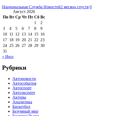
Национальная Служба Новостей
2 месяца спустя
0
Август 2026
Пн
Вт
Ср
Чт
Пт
Сб
Вс
1
2
3
4
5
6
7
8
9
10
11
12
13
14
15
16
17
18
19
20
21
22
23
24
25
26
27
28
29
30
31
« Июл
Рубрики
Автоновости
Автособытия
Автоспорт
Автоэксперт
Актеры
Аналитика
Баскетбол
Безумный мир
Биатлон/Лыжи