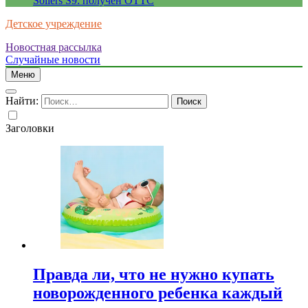
Sollers S9: получен ОТТС
Детское учреждение
Новостная рассылка
Случайные новости
Меню
Найти:
Заголовки
Правда ли, что не нужно купать
новорожденного ребенка каждый