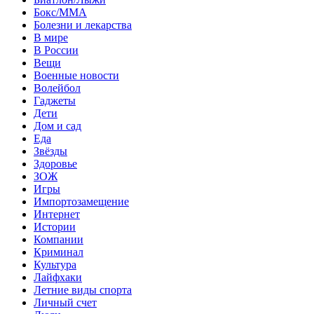
Бокс/MMA
Болезни и лекарства
В мире
В России
Вещи
Военные новости
Волейбол
Гаджеты
Дети
Дом и сад
Еда
Звёзды
Здоровье
ЗОЖ
Игры
Импортозамещение
Интернет
Истории
Компании
Криминал
Культура
Лайфхаки
Летние виды спорта
Личный счет