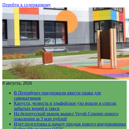
Перейти к содержимому
8 августа, 2026
В Петербурге предложили ввести права для
самокатчиков
Капуста, челюсть и эльфийское ухо вошли в список
забытых вещей в такси
На белорусский рынок вышел Voyah Courage нового
поколения за 3 млн рублей
Идет подготовка к началу продаж нового внедорожника