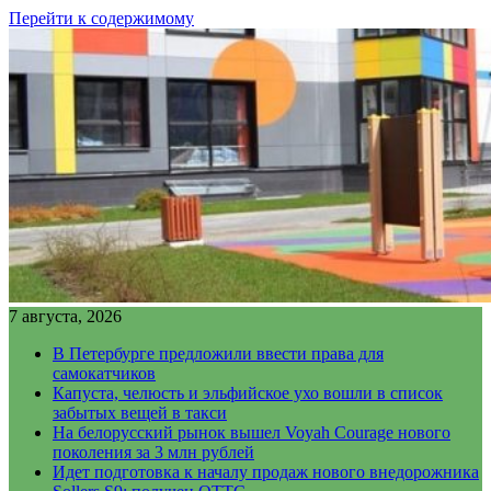
Перейти к содержимому
7 августа, 2026
В Петербурге предложили ввести права для
самокатчиков
Капуста, челюсть и эльфийское ухо вошли в список
забытых вещей в такси
На белорусский рынок вышел Voyah Courage нового
поколения за 3 млн рублей
Идет подготовка к началу продаж нового внедорожника