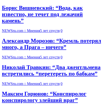
Борис Вишневский: “Вода, как
известно, не течет под лежачий
камень”
NEWSru.com :: Мнения
5 лет спустя
0
Александр Морозов: “Кремль потерял
много, а Прага – ничего”
NEWSru.com :: Мнения
5 лет спустя
0
Николай Травкин: “Два джентльмена
встретились “перетереть по бабкам”
NEWSru.com :: Мнения
5 лет спустя
0
Максим Горюнов: “Конспиролог
конспирологу злейший враг”