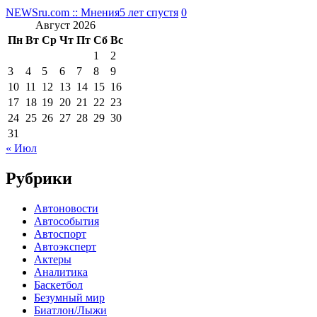
NEWSru.com :: Мнения
5 лет спустя
0
Август 2026
Пн
Вт
Ср
Чт
Пт
Сб
Вс
1
2
3
4
5
6
7
8
9
10
11
12
13
14
15
16
17
18
19
20
21
22
23
24
25
26
27
28
29
30
31
« Июл
Рубрики
Автоновости
Автособытия
Автоспорт
Автоэксперт
Актеры
Аналитика
Баскетбол
Безумный мир
Биатлон/Лыжи