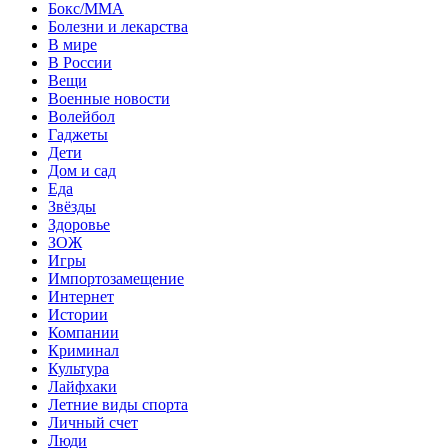
Бокс/MMA
Болезни и лекарства
В мире
В России
Вещи
Военные новости
Волейбол
Гаджеты
Дети
Дом и сад
Еда
Звёзды
Здоровье
ЗОЖ
Игры
Импортозамещение
Интернет
Истории
Компании
Криминал
Культура
Лайфхаки
Летние виды спорта
Личный счет
Люди