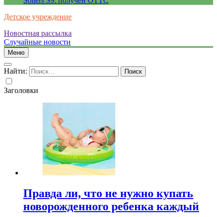
Sollers S9: получен ОТТС
Детское учреждение
Новостная рассылка
Случайные новости
Меню
Найти:
Заголовки
Правда ли, что не нужно купать
новорожденного ребенка каждый