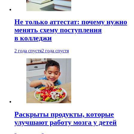
Не только аттестат: почему нужно
менять схему поступления
в колледжи
2 года спустя
2 года спустя
Раскрыты продукты, которые
улучшают работу мозга у детей