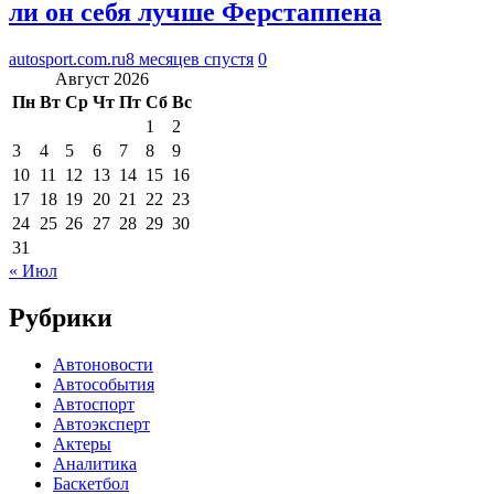
ли он себя лучше Ферстаппена
autosport.com.ru
8 месяцев спустя
0
Август 2026
Пн
Вт
Ср
Чт
Пт
Сб
Вс
1
2
3
4
5
6
7
8
9
10
11
12
13
14
15
16
17
18
19
20
21
22
23
24
25
26
27
28
29
30
31
« Июл
Рубрики
Автоновости
Автособытия
Автоспорт
Автоэксперт
Актеры
Аналитика
Баскетбол