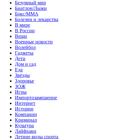
Безумный мир
Биатлон/Лыжи
Бокс/MMA
Болезни и лекарства
В мире
В России
Вещи
Военные новости
Волейбол
Гаджеты
Дети
Дом и сад
Еда
Звёзды
Здоровье
ЗОЖ
Игры
Импортозамещение
Интернет
Истории
Компании
Криминал
Культура
Лайфхаки
Летние виды спорта