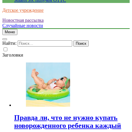
Sollers S9: получен ОТТС
Детское учреждение
Новостная рассылка
Случайные новости
Меню
Найти:
Заголовки
Правда ли, что не нужно купать
новорожденного ребенка каждый