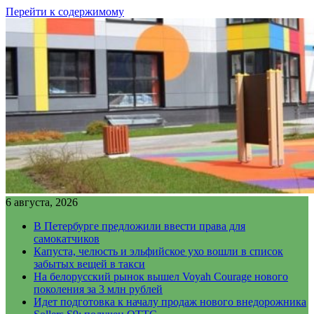
Перейти к содержимому
6 августа, 2026
В Петербурге предложили ввести права для
самокатчиков
Капуста, челюсть и эльфийское ухо вошли в список
забытых вещей в такси
На белорусский рынок вышел Voyah Courage нового
поколения за 3 млн рублей
Идет подготовка к началу продаж нового внедорожника