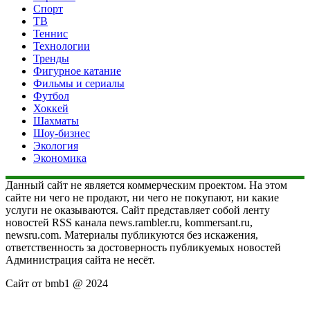
Спорт
ТВ
Теннис
Технологии
Тренды
Фигурное катание
Фильмы и сериалы
Футбол
Хоккей
Шахматы
Шоу-бизнес
Экология
Экономика
Данный сайт не является коммерческим проектом. На этом
сайте ни чего не продают, ни чего не покупают, ни какие
услуги не оказываются. Сайт представляет собой ленту
новостей RSS канала news.rambler.ru, kommersant.ru,
newsru.com. Материалы публикуются без искажения,
ответственность за достоверность публикуемых новостей
Администрация сайта не несёт.
Сайт от bmb1 @ 2024