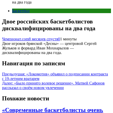
на два года
Баскетбол
Двое российских баскетболистов
дисквалифицированы на два года
Чемпионат.com
8 месяцев спустя
0
1 минуты
Двое игроков брянской «Десны» — центровой Сергей
Жульков и форвард Иван Мохнарылов —
дисквалифицированы на два года.
Навигация по записям
Предыдущая:
«Локомотив» объявил о подписании контракта
с 19-летним вратарем
Далее:
«Было принято волевое решение». Матвей Сафонов
рассказал о своём новом увлечении
Похожие новости
«Современные баскетболисты очень