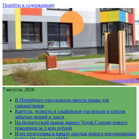
Перейти к содержимому
7 августа, 2026
В Петербурге предложили ввести права для
самокатчиков
Капуста, челюсть и эльфийское ухо вошли в список
забытых вещей в такси
На белорусский рынок вышел Voyah Courage нового
поколения за 3 млн рублей
Идет подготовка к началу продаж нового внедорожника