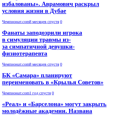
избалованы». Аврамович раскрыл
условия жизни в Дубае
Чемпионат.com
8 месяцев спустя
0
Фанаты заподозрили игрока
в симуляции травмы из-
за симпатичной девушки-
физиотерапевта
Чемпионат.com
8 месяцев спустя
0
БК «Самара» планируют
переименовать в «Крылья Советов»
Чемпионат.com
1 год спустя
0
«Реал» и «Барселона» могут закрыть
молодёжные академии. Названа