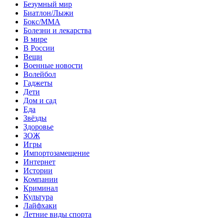
Безумный мир
Биатлон/Лыжи
Бокс/MMA
Болезни и лекарства
В мире
В России
Вещи
Военные новости
Волейбол
Гаджеты
Дети
Дом и сад
Еда
Звёзды
Здоровье
ЗОЖ
Игры
Импортозамещение
Интернет
Истории
Компании
Криминал
Культура
Лайфхаки
Летние виды спорта