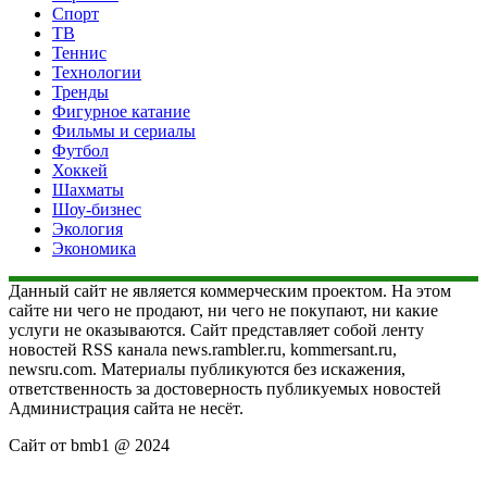
Спорт
ТВ
Теннис
Технологии
Тренды
Фигурное катание
Фильмы и сериалы
Футбол
Хоккей
Шахматы
Шоу-бизнес
Экология
Экономика
Данный сайт не является коммерческим проектом. На этом
сайте ни чего не продают, ни чего не покупают, ни какие
услуги не оказываются. Сайт представляет собой ленту
новостей RSS канала news.rambler.ru, kommersant.ru,
newsru.com. Материалы публикуются без искажения,
ответственность за достоверность публикуемых новостей
Администрация сайта не несёт.
Сайт от bmb1 @ 2024