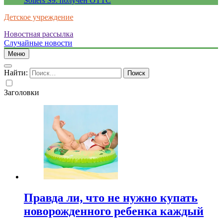
Sollers S9: получен ОТТС
Детское учреждение
Новостная рассылка
Случайные новости
Меню
Найти:
Заголовки
Правда ли, что не нужно купать
новорожденного ребенка каждый