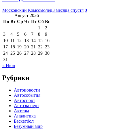
Московский Комсомолец
3 месяца спустя
0
Август 2026
Пн
Вт
Ср
Чт
Пт
Сб
Вс
1
2
3
4
5
6
7
8
9
10
11
12
13
14
15
16
17
18
19
20
21
22
23
24
25
26
27
28
29
30
31
« Июл
Рубрики
Автоновости
Автособытия
Автоспорт
Автоэксперт
Актеры
Аналитика
Баскетбол
Безумный мир