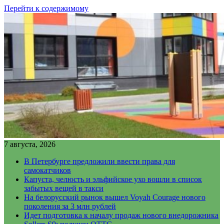
Перейти к содержимому
7 августа, 2026
В Петербурге предложили ввести права для
самокатчиков
Капуста, челюсть и эльфийское ухо вошли в список
забытых вещей в такси
На белорусский рынок вышел Voyah Courage нового
поколения за 3 млн рублей
Идет подготовка к началу продаж нового внедорожника