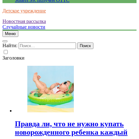
Sollers S9: получен ОТТС
Детское учреждение
Новостная рассылка
Случайные новости
Меню
Найти:
Заголовки
Правда ли, что не нужно купать
новорожденного ребенка каждый