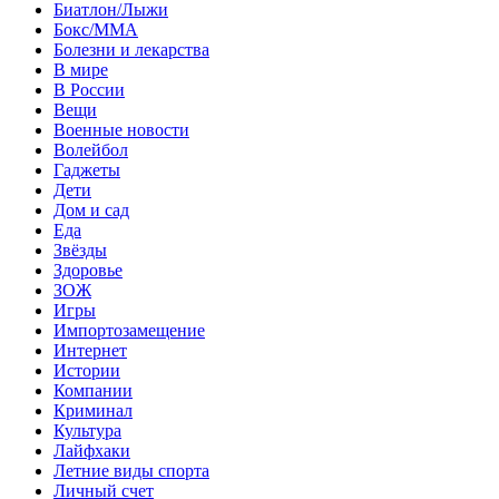
Биатлон/Лыжи
Бокс/MMA
Болезни и лекарства
В мире
В России
Вещи
Военные новости
Волейбол
Гаджеты
Дети
Дом и сад
Еда
Звёзды
Здоровье
ЗОЖ
Игры
Импортозамещение
Интернет
Истории
Компании
Криминал
Культура
Лайфхаки
Летние виды спорта
Личный счет