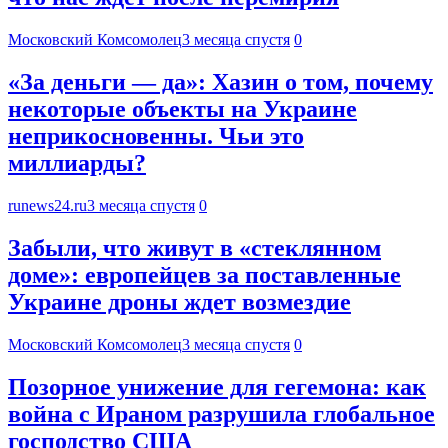
Московский Комсомолец
3 месяца спустя
0
«За деньги — да»: Хазин о том, почему
некоторые объекты на Украине
неприкосновенны. Чьи это
миллиарды?
runews24.ru
3 месяца спустя
0
Забыли, что живут в «стеклянном
доме»: европейцев за поставленные
Украине дроны ждет возмездие
Московский Комсомолец
3 месяца спустя
0
Позорное унижение для гегемона: как
война с Ираном разрушила глобальное
господство США