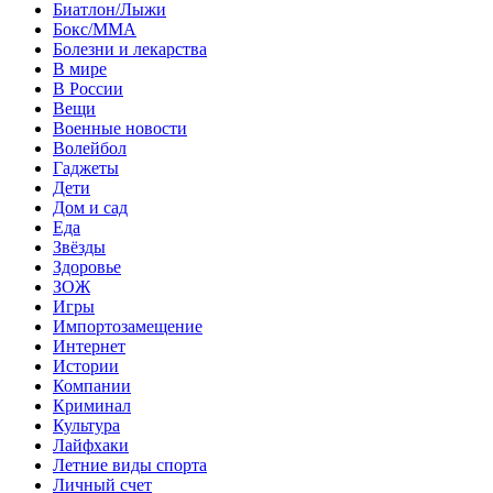
Биатлон/Лыжи
Бокс/MMA
Болезни и лекарства
В мире
В России
Вещи
Военные новости
Волейбол
Гаджеты
Дети
Дом и сад
Еда
Звёзды
Здоровье
ЗОЖ
Игры
Импортозамещение
Интернет
Истории
Компании
Криминал
Культура
Лайфхаки
Летние виды спорта
Личный счет