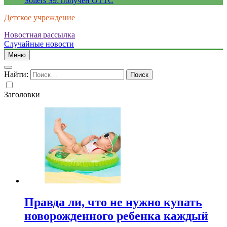
Sollers S9: получен ОТТС
Детское учреждение
Новостная рассылка
Случайные новости
Меню
Найти:
Заголовки
Правда ли, что не нужно купать
новорожденного ребенка каждый