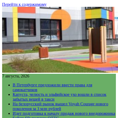
Перейти к содержимому
7 августа, 2026
В Петербурге предложили ввести права для
самокатчиков
Капуста, челюсть и эльфийское ухо вошли в список
забытых вещей в такси
На белорусский рынок вышел Voyah Courage нового
поколения за 3 млн рублей
Идет подготовка к началу продаж нового внедорожника