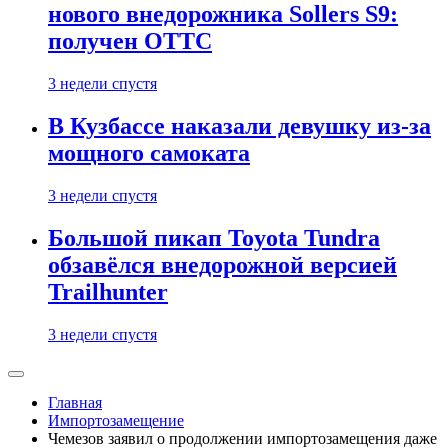
нового внедорожника Sollers S9:
получен ОТТС
3 недели спустя
В Кузбассе наказали девушку из-за
мощного самоката
3 недели спустя
Большой пикап Toyota Tundra
обзавёлся внедорожной версией
Trailhunter
3 недели спустя
Главная
Импортозамещение
Чемезов заявил о продолжении импортозамещения даже