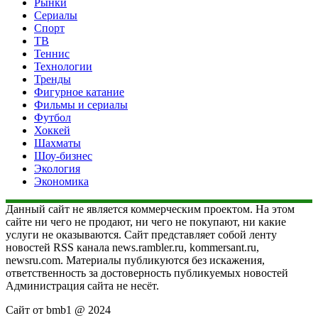
Рынки
Сериалы
Спорт
ТВ
Теннис
Технологии
Тренды
Фигурное катание
Фильмы и сериалы
Футбол
Хоккей
Шахматы
Шоу-бизнес
Экология
Экономика
Данный сайт не является коммерческим проектом. На этом
сайте ни чего не продают, ни чего не покупают, ни какие
услуги не оказываются. Сайт представляет собой ленту
новостей RSS канала news.rambler.ru, kommersant.ru,
newsru.com. Материалы публикуются без искажения,
ответственность за достоверность публикуемых новостей
Администрация сайта не несёт.
Сайт от bmb1 @ 2024