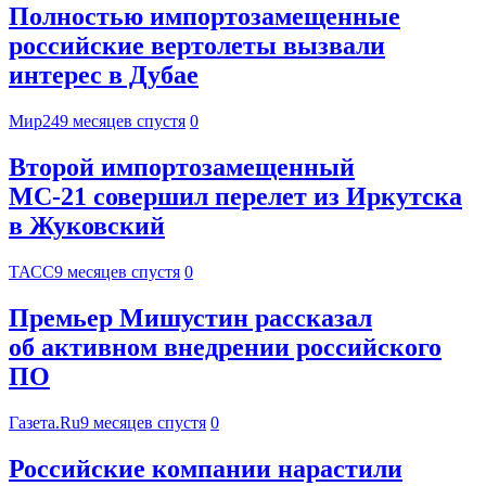
Полностью импортозамещенные
российские вертолеты вызвали
интерес в Дубае
Мир24
9 месяцев спустя
0
Второй импортозамещенный
МС-21 совершил перелет из Иркутска
в Жуковский
ТАСС
9 месяцев спустя
0
Премьер Мишустин рассказал
об активном внедрении российского
ПО
Газета.Ru
9 месяцев спустя
0
Российские компании нарастили