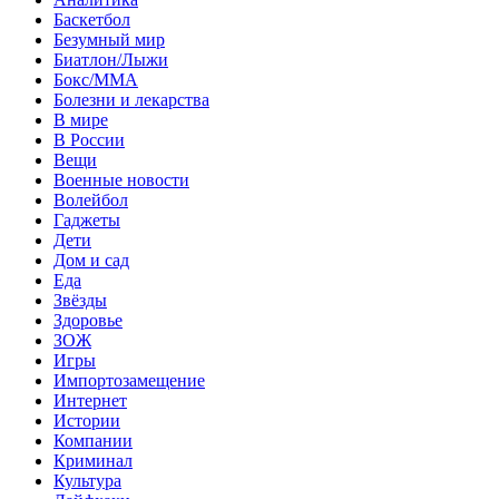
Баскетбол
Безумный мир
Биатлон/Лыжи
Бокс/MMA
Болезни и лекарства
В мире
В России
Вещи
Военные новости
Волейбол
Гаджеты
Дети
Дом и сад
Еда
Звёзды
Здоровье
ЗОЖ
Игры
Импортозамещение
Интернет
Истории
Компании
Криминал
Культура