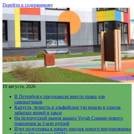
Перейти к содержимому
10 августа, 2026
В Петербурге предложили ввести права для
самокатчиков
Капуста, челюсть и эльфийское ухо вошли в список
забытых вещей в такси
На белорусский рынок вышел Voyah Courage нового
поколения за 3 млн рублей
Идет подготовка к началу продаж нового внедорожника