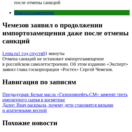
после отмены санкций
Импортозамещение
Чемезов заявил о продолжении
импортозамещения даже после отмены
санкций
Lenta.ru
1 год спустя
0
1 минуты
Отмена санкций не остановит импортозамещение
в российском самолетостроении. Об этом изданию «Эксперт»
заявил глава госкорпорации «Ростех» Сергей Чемезов.
Навигация по записям
Предыдущая:
Белые масла «Газпромнефть-СМ» заменят треть
импортного сырья в косметике
Далее:
Врач раскрыла, почему дети становятся вялыми
и апатичными весной
Похожие новости