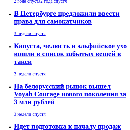
2 года спустя
2 года спустя
В Петербурге предложили ввести
права для самокатчиков
3 недели спустя
Капуста, челюсть и эльфийское ухо
вошли в список забытых вещей в
такси
3 недели спустя
На белорусский рынок вышел
Voyah Courage нового поколения за
3 млн рублей
3 недели спустя
Идет подготовка к началу продаж