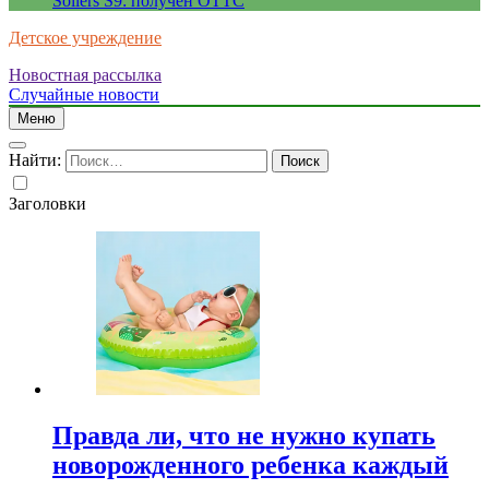
Sollers S9: получен ОТТС
Детское учреждение
Новостная рассылка
Случайные новости
Меню
Найти:
Заголовки
Правда ли, что не нужно купать
новорожденного ребенка каждый