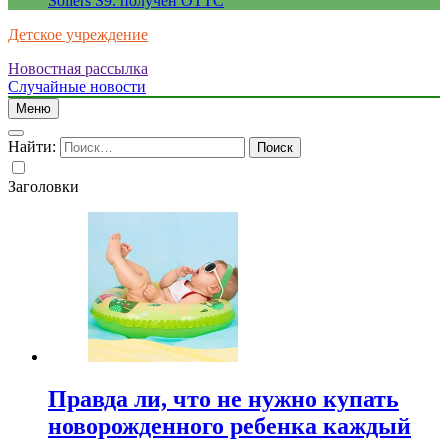
Sollers S9: получен ОТТС
Детское учреждение
Новостная рассылка
Случайные новости
Меню
Найти:
Заголовки
Правда ли, что не нужно купать
новорожденного ребенка каждый