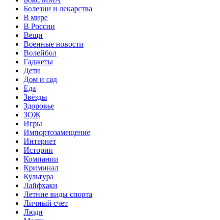
Болезни и лекарства
В мире
В России
Вещи
Военные новости
Волейбол
Гаджеты
Дети
Дом и сад
Еда
Звёзды
Здоровье
ЗОЖ
Игры
Импортозамещение
Интернет
Истории
Компании
Криминал
Культура
Лайфхаки
Летние виды спорта
Личный счет
Люди