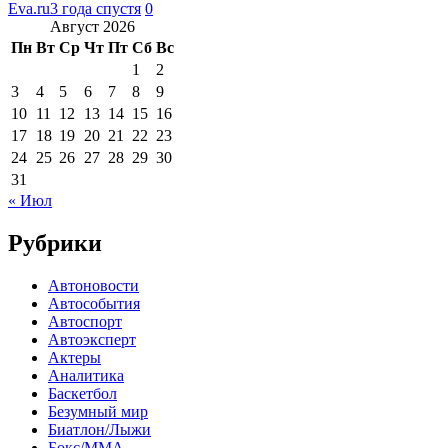
Eva.ru
3 года спустя
0
Август 2026
Пн
Вт
Ср
Чт
Пт
Сб
Вс
1
2
3
4
5
6
7
8
9
10
11
12
13
14
15
16
17
18
19
20
21
22
23
24
25
26
27
28
29
30
31
« Июл
Рубрики
Автоновости
Автособытия
Автоспорт
Автоэксперт
Актеры
Аналитика
Баскетбол
Безумный мир
Биатлон/Лыжи
Бокс/MMA