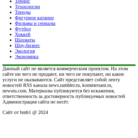
Теннис
Технологии
Тренды
Фигурное катание
Фильмы и сериалы
Футбол
Хоккей
Шахматы
Шоу-бизнес
Экология
Экономика
Данный сайт не является коммерческим проектом. На этом
сайте ни чего не продают, ни чего не покупают, ни какие
услуги не оказываются. Сайт представляет собой ленту
новостей RSS канала news.rambler.ru, kommersant.ru,
newsru.com. Материалы публикуются без искажения,
ответственность за достоверность публикуемых новостей
Администрация сайта не несёт.
Сайт от bmb1 @ 2024