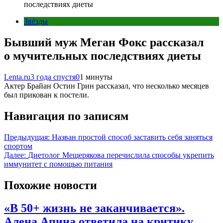
последствиях диеты
Звёзды
Бывший муж Меган Фокс рассказал
о мучительных последствиях диеты
Lenta.ru
3 года спустя
0
1 минуты
Актер Брайан Остин Грин рассказал, что несколько месяцев
был прикован к постели.
Навигация по записям
Предыдущая:
Назван простой способ заставить себя заняться
спортом
Далее:
Диетолог Мещерякова перечислила способы укрепить
иммунитет с помощью питания
Похожие новости
«В 50+ жизнь не заканчивается».
Алена Апина ответила на критику