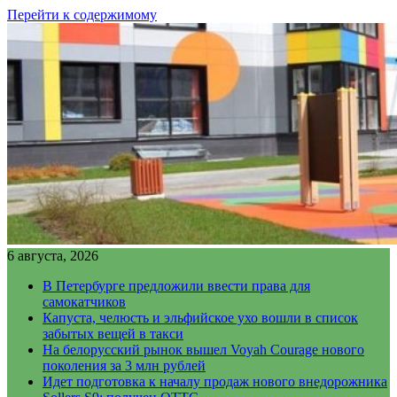
Перейти к содержимому
6 августа, 2026
В Петербурге предложили ввести права для
самокатчиков
Капуста, челюсть и эльфийское ухо вошли в список
забытых вещей в такси
На белорусский рынок вышел Voyah Courage нового
поколения за 3 млн рублей
Идет подготовка к началу продаж нового внедорожника