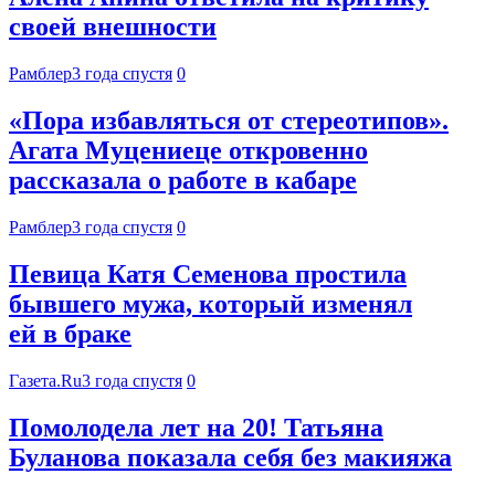
своей внешности
Рамблер
3 года спустя
0
«Пора избавляться от стереотипов».
Агата Муцениеце откровенно
рассказала о работе в кабаре
Рамблер
3 года спустя
0
Певица Катя Семенова простила
бывшего мужа, который изменял
ей в браке
Газета.Ru
3 года спустя
0
Помолодела лет на 20! Татьяна
Буланова показала себя без макияжа