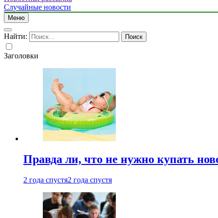
Случайные новости
Меню
Найти:
Заголовки
Правда ли, что не нужно купать но
2 года спустя
2 года спустя