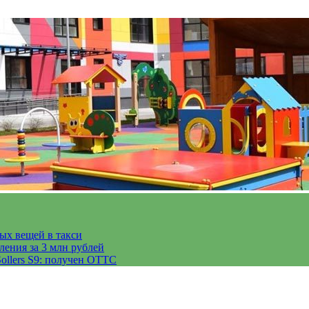
тых вещей в такси
ления за 3 млн рублей
ollers S9: получен ОТТС