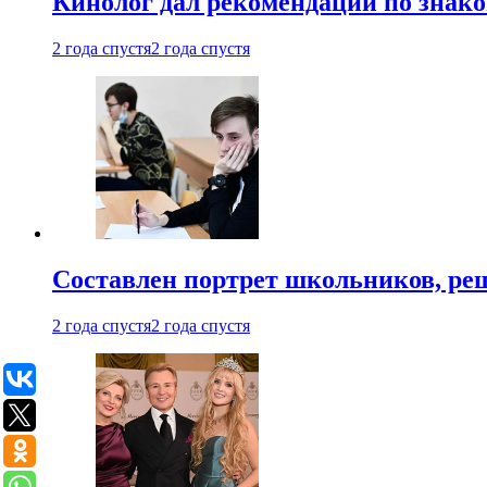
Кинолог дал рекомендации по знако
2 года спустя
2 года спустя
Составлен портрет школьников, ре
2 года спустя
2 года спустя