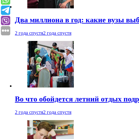
Два миллиона в год: какие вузы вы
2 года спустя
2 года спустя
Во что обойдется летний отдых под
2 года спустя
2 года спустя