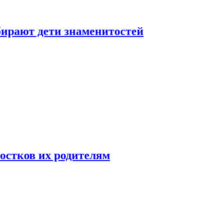
бирают дети знаменитостей
ростков их родителям