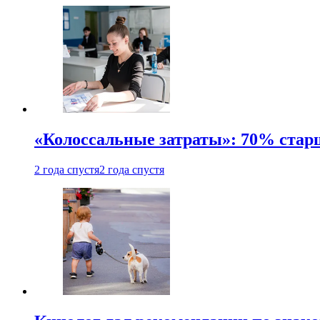
«Колоссальные затраты»: 70% стар
2 года спустя
2 года спустя