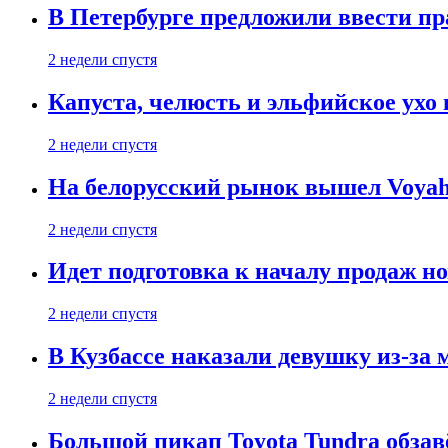
В Петербурге предложили ввести пр
2 недели спустя
Капуста, челюсть и эльфийское ухо
2 недели спустя
На белорусский рынок вышел Voyah 
2 недели спустя
Идет подготовка к началу продаж но
2 недели спустя
В Кузбассе наказали девушку из-за
2 недели спустя
Большой пикап Toyota Tundra обзав