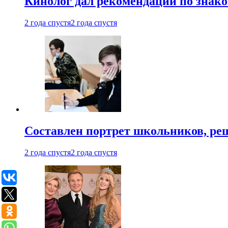
Кинолог дал рекомендации по знако
2 года спустя
2 года спустя
Составлен портрет школьников, ре
2 года спустя
2 года спустя