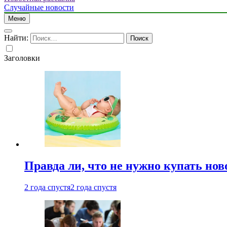
Случайные новости
Меню
Найти:
Заголовки
Правда ли, что не нужно купать но
2 года спустя
2 года спустя