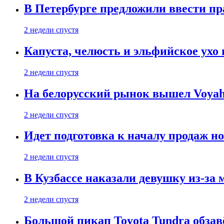
В Петербурге предложили ввести пр
2 недели спустя
Капуста, челюсть и эльфийское ухо
2 недели спустя
На белорусский рынок вышел Voyah 
2 недели спустя
Идет подготовка к началу продаж но
2 недели спустя
В Кузбассе наказали девушку из-за
2 недели спустя
Большой пикап Toyota Tundra обзав