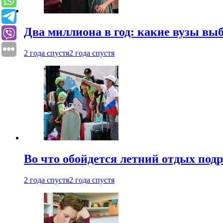
Два миллиона в год: какие вузы вы
2 года спустя
2 года спустя
Во что обойдется летний отдых под
2 года спустя
2 года спустя