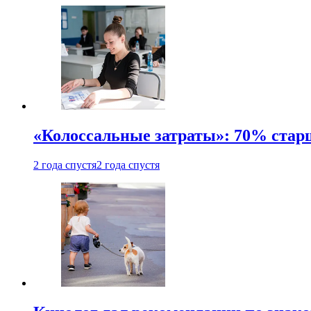
«Колоссальные затраты»: 70% стар
2 года спустя
2 года спустя