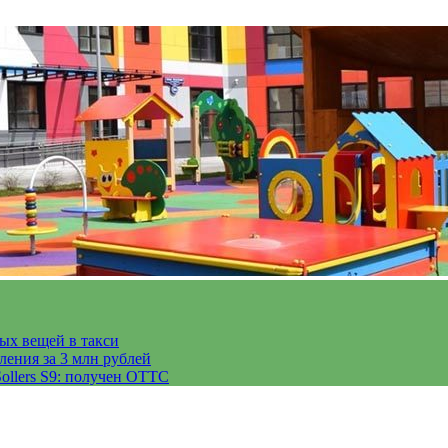
тых вещей в такси
ления за 3 млн рублей
ollers S9: получен ОТТС