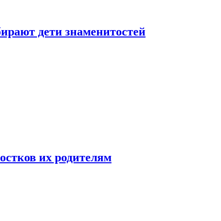
бирают дети знаменитостей
ростков их родителям