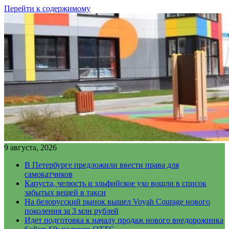
Перейти к содержимому
9 августа, 2026
В Петербурге предложили ввести права для
самокатчиков
Капуста, челюсть и эльфийское ухо вошли в список
забытых вещей в такси
На белорусский рынок вышел Voyah Courage нового
поколения за 3 млн рублей
Идет подготовка к началу продаж нового внедорожника