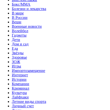
Бокс/MMA
Болезни и лекарства
В мире
В России
Вещи
Военные новости
Волейбол
Гаджеты
Дети
Дом и сад
Еда
Звёзды
Здоровье
ЗОЖ
Игры
Импортозамещение
Интернет
Истории
Компании
Криминал
Культура
Лайфхаки
Летние виды спорта
Личный счет