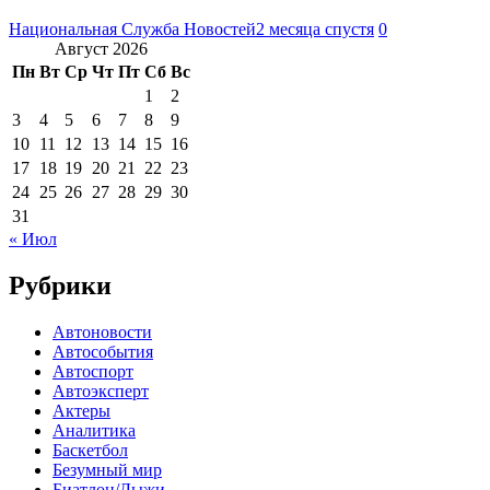
Национальная Служба Новостей
2 месяца спустя
0
Август 2026
Пн
Вт
Ср
Чт
Пт
Сб
Вс
1
2
3
4
5
6
7
8
9
10
11
12
13
14
15
16
17
18
19
20
21
22
23
24
25
26
27
28
29
30
31
« Июл
Рубрики
Автоновости
Автособытия
Автоспорт
Автоэксперт
Актеры
Аналитика
Баскетбол
Безумный мир
Биатлон/Лыжи