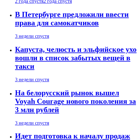
2 года спустя
2 года спустя
В Петербурге предложили ввести
права для самокатчиков
3 недели спустя
Капуста, челюсть и эльфийское ухо
вошли в список забытых вещей в
такси
3 недели спустя
На белорусский рынок вышел
Voyah Courage нового поколения за
3 млн рублей
3 недели спустя
Идет подготовка к началу продаж