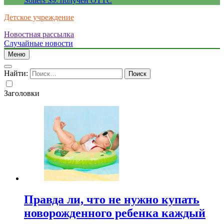
Sollers S9: получен ОТТС
Детское учреждение
Новостная рассылка
Случайные новости
Меню
Найти:
Заголовки
Правда ли, что не нужно купать
новорожденного ребенка каждый