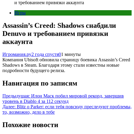
и требованием привязки аккаунта
Игры
Assassin’s Creed: Shadows снабдили
Denuvo и требованием привязки
аккаунта
Игромания.ру
2 года спустя
0
1 минуты
Компания Ubisoft обновила страницу боевика Assassin’s Creed
Shadows в Steam. Благодаря этому стали известны новые
подробности будущего релиза.
Навигация по записям
Предыдущая:
Илон Маск побил мировой рекорд, завершив
уровень в Diablo 4 за 112 секунд
Далее:
Blitz о Parker: если тебя повсюду преследуют проблемы,
то, возможно, дело в тебе
Похожие новости