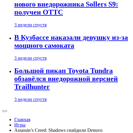
нового внедорожника Sollers S9:
получен ОТТС
3 недели спустя
В Кузбассе наказали девушку из-за
мощного самоката
3 недели спустя
Большой пикап Toyota Tundra
обзавёлся внедорожной версией
Trailhunter
3 недели спустя
Главная
Игры
Assassin’s Creed: Shadows снабдили Denuvo