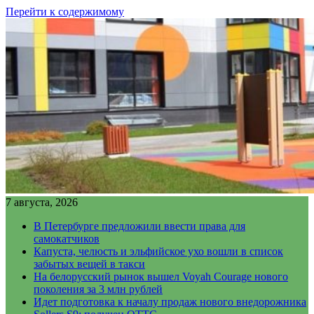
Перейти к содержимому
7 августа, 2026
В Петербурге предложили ввести права для
самокатчиков
Капуста, челюсть и эльфийское ухо вошли в список
забытых вещей в такси
На белорусский рынок вышел Voyah Courage нового
поколения за 3 млн рублей
Идет подготовка к началу продаж нового внедорожника