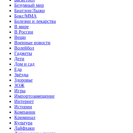
Безумный мир
Биатлон/Лыжи
Бокс/MMA
Болезни и лекарства
В мире
В России
Вещи
Военные новости
Волейбол
Гаджеты
Дети
Дом и сад
Еда
Звёзды
Здоровье
ЗОЖ
Игры
Импортозамещение
Интернет
Истории
Компании
Криминал
Культура
Лайфхаки