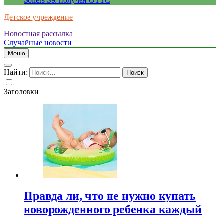
Sollers S9: получен ОТТС
Детское учреждение
Новостная рассылка
Случайные новости
Меню
Найти:
Заголовки
Правда ли, что не нужно купать
новорожденного ребенка каждый