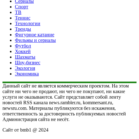
Сериалы
Спорт
ТВ
Теннис
Технологии
Тренды
Фигурное катание
Фильмы и сериалы
Футбол
Хоккей
Шахматы
Шоу-бизнес
Экология
Экономика
Данный сайт не является коммерческим проектом. На этом
сайте ни чего не продают, ни чего не покупают, ни какие
услуги не оказываются. Сайт представляет собой ленту
новостей RSS канала news.rambler.ru, kommersant.ru,
newsru.com. Материалы публикуются без искажения,
ответственность за достоверность публикуемых новостей
Администрация сайта не несёт.
Сайт от bmb1 @ 2024