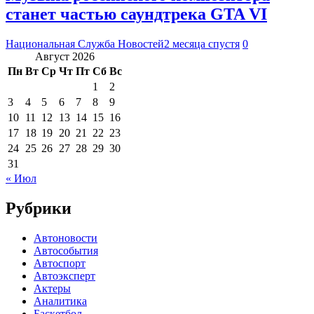
станет частью саундтрека GTA VI
Национальная Служба Новостей
2 месяца спустя
0
Август 2026
Пн
Вт
Ср
Чт
Пт
Сб
Вс
1
2
3
4
5
6
7
8
9
10
11
12
13
14
15
16
17
18
19
20
21
22
23
24
25
26
27
28
29
30
31
« Июл
Рубрики
Автоновости
Автособытия
Автоспорт
Автоэксперт
Актеры
Аналитика
Баскетбол