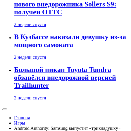
нового внедорожника Sollers S9:
получен ОТТС
2 недели спустя
В Кузбассе наказали девушку из-за
мощного самоката
2 недели спустя
Большой пикап Toyota Tundra
обзавёлся внедорожной версией
Trailhunter
2 недели спустя
Главная
Игры
Android Authority: Samsung выпустит «трикладушку»