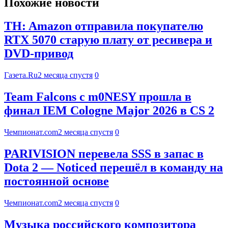
Похожие новости
TH: Amazon отправила покупателю
RTX 5070 старую плату от ресивера и
DVD-привод
Газета.Ru
2 месяца спустя
0
Team Falcons с m0NESY прошла в
финал IEM Cologne Major 2026 в CS 2
Чемпионат.com
2 месяца спустя
0
PARIVISION перевела SSS в запас в
Dota 2 — Noticed перешёл в команду на
постоянной основе
Чемпионат.com
2 месяца спустя
0
Музыка российского композитора