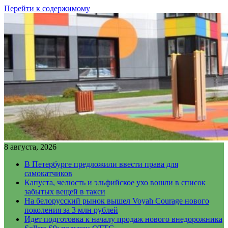
Перейти к содержимому
8 августа, 2026
В Петербурге предложили ввести права для
самокатчиков
Капуста, челюсть и эльфийское ухо вошли в список
забытых вещей в такси
На белорусский рынок вышел Voyah Courage нового
поколения за 3 млн рублей
Идет подготовка к началу продаж нового внедорожника