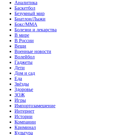
Аналитика
Баскетбол
Безумный мир
Биатлон/Лыжи
Бокс/MMA
Болезни и лекарства
В мире
В России
Вещи
Военные новости
Волейбол
Гаджеты
Дети
Дом и сад
Еда
Звёзды
Здоровье
ЗОЖ
Игры
Импортозамещение
Интернет
Истории
Компании
Криминал
Культура