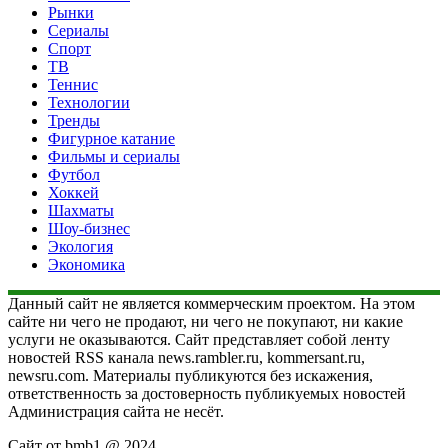
Рынки
Сериалы
Спорт
ТВ
Теннис
Технологии
Тренды
Фигурное катание
Фильмы и сериалы
Футбол
Хоккей
Шахматы
Шоу-бизнес
Экология
Экономика
Данный сайт не является коммерческим проектом. На этом
сайте ни чего не продают, ни чего не покупают, ни какие
услуги не оказываются. Сайт представляет собой ленту
новостей RSS канала news.rambler.ru, kommersant.ru,
newsru.com. Материалы публикуются без искажения,
ответственность за достоверность публикуемых новостей
Администрация сайта не несёт.
Сайт от bmb1 @ 2024