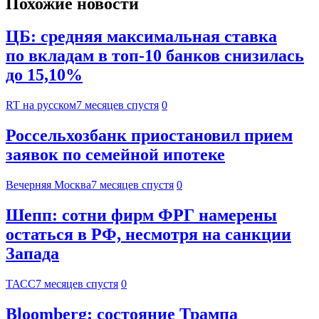
Похожие новости
ЦБ: средняя максимальная ставка
по вкладам в топ-10 банков снизилась
до 15,10%
RT на русском
7 месяцев спустя
0
Россельхозбанк приостановил прием
заявок по семейной ипотеке
Вечерняя Москва
7 месяцев спустя
0
Шепп: сотни фирм ФРГ намерены
остаться в РФ, несмотря на санкции
Запада
ТАСС
7 месяцев спустя
0
Bloomberg: состояние Трампа