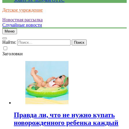
Sollers S9: получен ОТТС
Детское учреждение
Новостная рассылка
Случайные новости
Меню
Найти:
Заголовки
Правда ли, что не нужно купать
новорожденного ребенка каждый