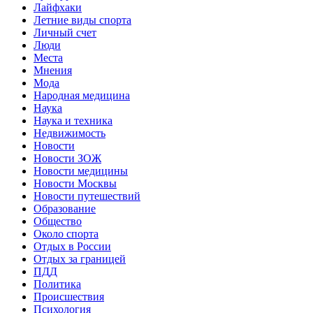
Лайфхаки
Летние виды спорта
Личный счет
Люди
Места
Мнения
Мода
Народная медицина
Наука
Наука и техника
Недвижимость
Новости
Новости ЗОЖ
Новости медицины
Новости Москвы
Новости путешествий
Образование
Общество
Около спорта
Отдых в России
Отдых за границей
ПДД
Политика
Происшествия
Психология