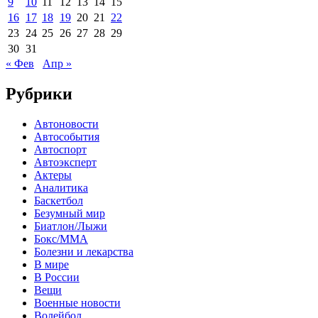
9
10
11
12
13
14
15
16
17
18
19
20
21
22
23
24
25
26
27
28
29
30
31
« Фев
Апр »
Рубрики
Автоновости
Автособытия
Автоспорт
Автоэксперт
Актеры
Аналитика
Баскетбол
Безумный мир
Биатлон/Лыжи
Бокс/MMA
Болезни и лекарства
В мире
В России
Вещи
Военные новости
Волейбол