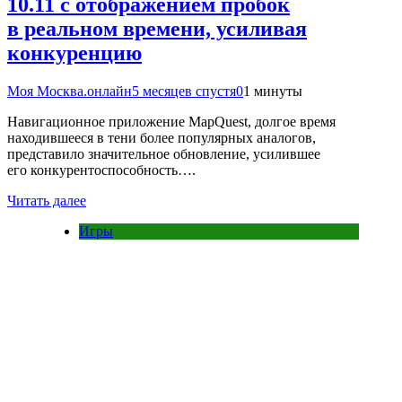
10.11 с отображением пробок
в реальном времени, усиливая
конкуренцию
Моя Москва.онлайн
5 месяцев спустя
0
1 минуты
Навигационное приложение MapQuest, долгое время
находившееся в тени более популярных аналогов,
представило значительное обновление, усилившее
его конкурентоспособность….
Читать далее
Игры