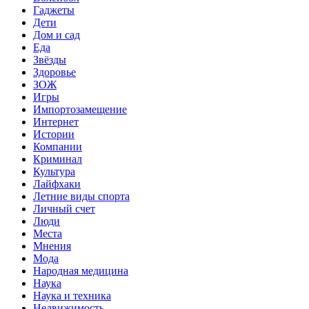
Гаджеты
Дети
Дом и сад
Еда
Звёзды
Здоровье
ЗОЖ
Игры
Импортозамещение
Интернет
Истории
Компании
Криминал
Культура
Лайфхаки
Летние виды спорта
Личный счет
Люди
Места
Мнения
Мода
Народная медицина
Наука
Наука и техника
Недвижимость