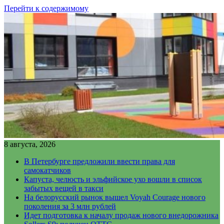
Перейти к содержимому
8 августа, 2026
В Петербурге предложили ввести права для
самокатчиков
Капуста, челюсть и эльфийское ухо вошли в список
забытых вещей в такси
На белорусский рынок вышел Voyah Courage нового
поколения за 3 млн рублей
Идет подготовка к началу продаж нового внедорожника