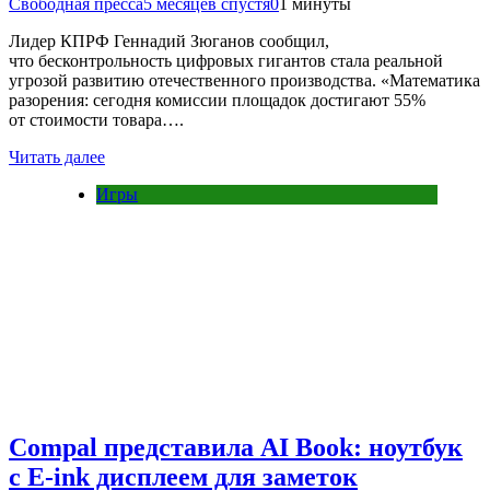
Свободная пресса
5 месяцев спустя
0
1 минуты
Лидер КПРФ Геннадий Зюганов сообщил,
что бесконтрольность цифровых гигантов стала реальной
угрозой развитию отечественного производства. «Математика
разорения: сегодня комиссии площадок достигают 55%
от стоимости товара….
Читать далее
Игры
Compal представила AI Book: ноутбук
с E-ink дисплеем для заметок