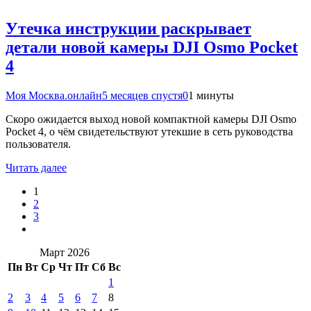
Утечка инструкции раскрывает
детали новой камеры DJI Osmo Pocket
4
Моя Москва.онлайн
5 месяцев спустя
0
1 минуты
Скоро ожидается выход новой компактной камеры DJI Osmo
Pocket 4, о чём свидетельствуют утекшие в сеть руководства
пользователя.
Читать далее
1
2
3
Март 2026
Пн
Вт
Ср
Чт
Пт
Сб
Вс
1
2
3
4
5
6
7
8