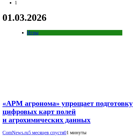
1
01.03.2026
Игры
«АРМ агронома» упрощает подготовку
цифровых карт полей
и агрохимических данных
ComNews.ru
5 месяцев спустя
0
1 минуты