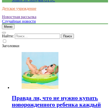
Sollers S9: получен ОТТС
Детское учреждение
Новостная рассылка
Случайные новости
Меню
Найти:
Заголовки
Правда ли, что не нужно купать
новорожденного ребенка каждый