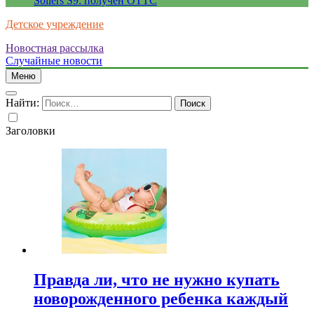
Sollers S9: получен ОТТС
Детское учреждение
Новостная рассылка
Случайные новости
Меню
Найти:
Заголовки
Правда ли, что не нужно купать
новорожденного ребенка каждый