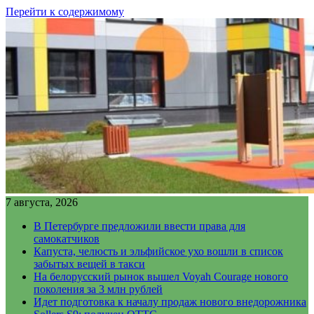
Перейти к содержимому
7 августа, 2026
В Петербурге предложили ввести права для
самокатчиков
Капуста, челюсть и эльфийское ухо вошли в список
забытых вещей в такси
На белорусский рынок вышел Voyah Courage нового
поколения за 3 млн рублей
Идет подготовка к началу продаж нового внедорожника