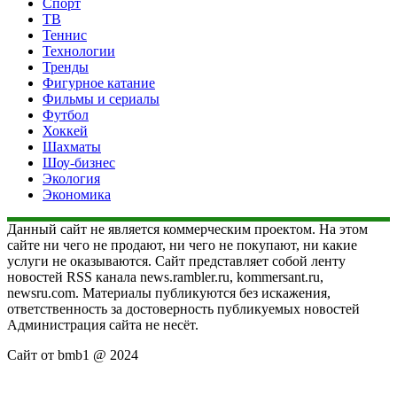
Спорт
ТВ
Теннис
Технологии
Тренды
Фигурное катание
Фильмы и сериалы
Футбол
Хоккей
Шахматы
Шоу-бизнес
Экология
Экономика
Данный сайт не является коммерческим проектом. На этом
сайте ни чего не продают, ни чего не покупают, ни какие
услуги не оказываются. Сайт представляет собой ленту
новостей RSS канала news.rambler.ru, kommersant.ru,
newsru.com. Материалы публикуются без искажения,
ответственность за достоверность публикуемых новостей
Администрация сайта не несёт.
Сайт от bmb1 @ 2024