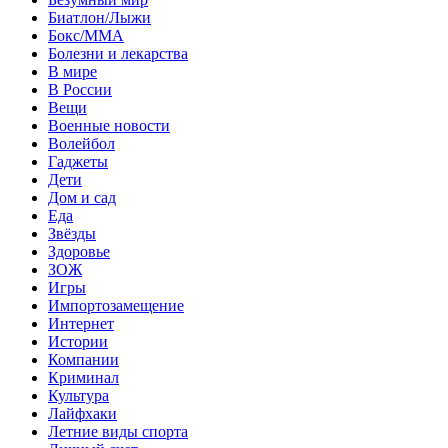
Биатлон/Лыжи
Бокс/MMA
Болезни и лекарства
В мире
В России
Вещи
Военные новости
Волейбол
Гаджеты
Дети
Дом и сад
Еда
Звёзды
Здоровье
ЗОЖ
Игры
Импортозамещение
Интернет
Истории
Компании
Криминал
Культура
Лайфхаки
Летние виды спорта