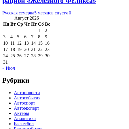
рацион «Железного Феликса»
Русская семерка
5 месяцев спустя
0
Август 2026
Пн
Вт
Ср
Чт
Пт
Сб
Вс
1
2
3
4
5
6
7
8
9
10
11
12
13
14
15
16
17
18
19
20
21
22
23
24
25
26
27
28
29
30
31
« Июл
Рубрики
Автоновости
Автособытия
Автоспорт
Автоэксперт
Актеры
Аналитика
Баскетбол
Безумный мир